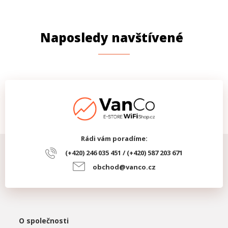
Naposledy navštívené
Rádi vám poradíme:
(+420) 246 035 451 / (+420) 587 203 671
obchod@vanco.cz
O společnosti