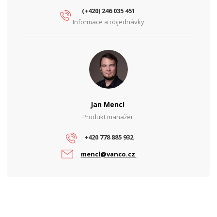
(+420) 246 035 451
Informace a objednávky
Jan Mencl
Produkt manažer
+420 778 885 932
mencl@vanco.cz