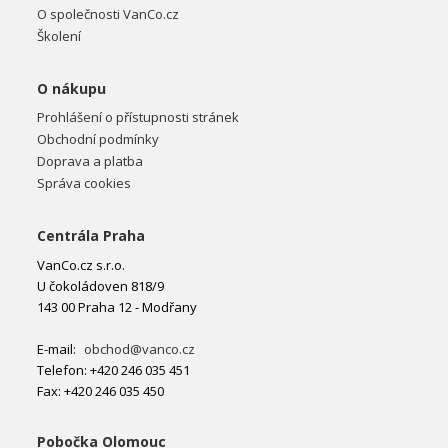
O společnosti VanCo.cz
Školení
O nákupu
Prohlášení o přístupnosti stránek
Obchodní podmínky
Doprava a platba
Správa cookies
Centrála Praha
VanCo.cz s.r.o.
U čokoládoven 818/9
143 00 Praha 12 - Modřany
E-mail:
obchod@vanco.cz
Telefon: +420 246 035 451
Fax: +420 246 035 450
Pobočka Olomouc