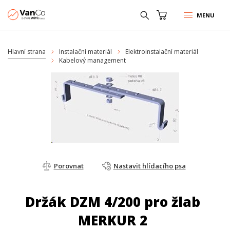
MENU
Hlavní strana
Instalační materiál
Elektroinstalační materiál
Kabelový management
Porovnat
Nastavit hlídacího psa
Držák DZM 4/200 pro žlab
MERKUR 2