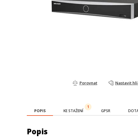
Porovnat
Nastavit hl
1
POPIS
KE STAŽENÍ
GPSR
DOTA
Popis