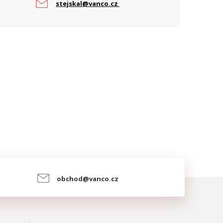
stejskal@vanco.cz
obchod@vanco.cz