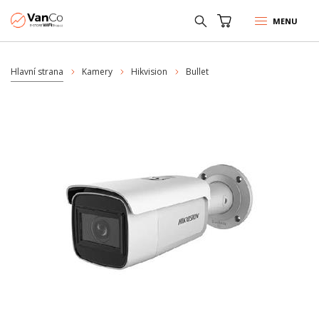
MENU
Hlavní strana
Kamery
Hikvision
Bullet