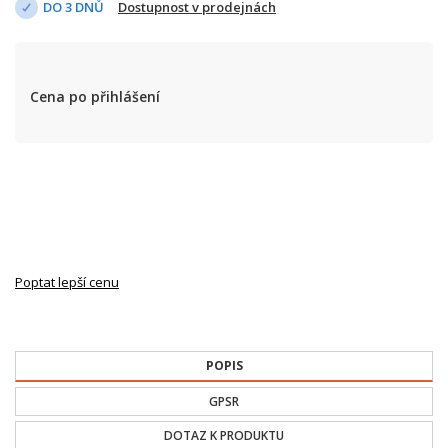
DO 3 DNŮ
Dostupnost v prodejnách
Cena po přihlášení
Poptat lepší cenu
POPIS
GPSR
DOTAZ K PRODUKTU