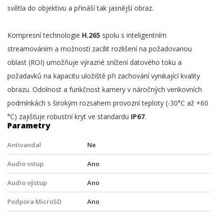
světla do objektivu a přináší tak jasnější obraz.
Kompresní technologie
H.265
spolu s inteligentním
streamováním a možností zacílit rozlišení na požadovanou
oblast (ROI) umožňuje výrazné snížení datového toku a
požadavků na kapacitu uložiště při zachování vynikající kvality
obrazu. Odolnost a funkčnost kamery v náročných venkovních
podmínkách s širokým rozsahem provozní teploty (-30°C až +60
°C) zajišťuje robustní kryt ve standardu
IP67
.
Parametry
Antivandal
Ne
Audio vstup
Ano
Audio výstup
Ano
Podpora MicroSD
Ano