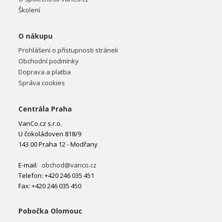
Školení
O nákupu
Prohlášení o přístupnosti stránek
Obchodní podmínky
Doprava a platba
Správa cookies
Centrála Praha
VanCo.cz s.r.o.
U čokoládoven 818/9
143 00 Praha 12 - Modřany
E-mail:
obchod@vanco.cz
Telefon: +420 246 035 451
Fax: +420 246 035 450
Pobočka Olomouc