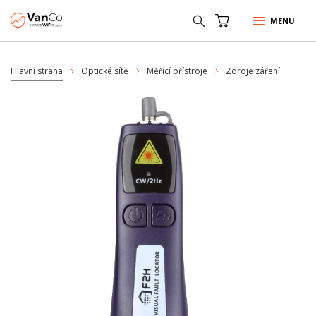
MENU
Hlavní strana
Optické sítě
Měřící přístroje
Zdroje záření