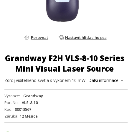
Porovnat
Nastavit hlídacího psa
Grandway F2H VLS-8-10 Series
Mini Visual Laser Source
Zdroj viditelného světla s výkonem 10 mW
Další informace
Výrobce
Grandway
Part No.
VLS-8-10
Kód
00018567
Záruka
12 Měsíce