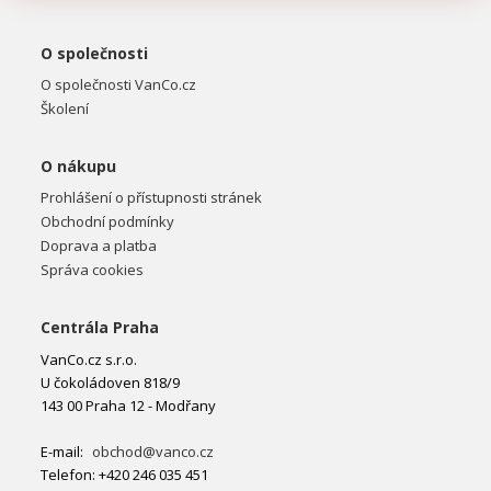
O společnosti
O společnosti VanCo.cz
Školení
O nákupu
Prohlášení o přístupnosti stránek
Obchodní podmínky
Doprava a platba
Správa cookies
Centrála Praha
VanCo.cz s.r.o.
U čokoládoven 818/9
143 00 Praha 12 - Modřany
E-mail:
obchod@vanco.cz
Telefon: +420 246 035 451