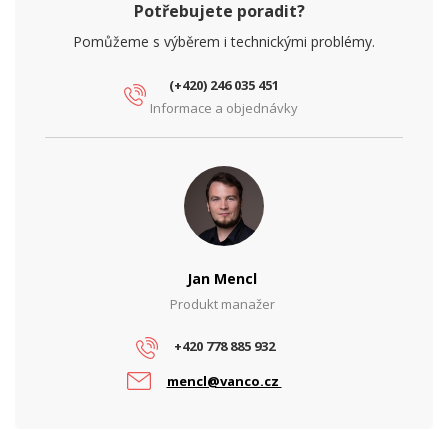
Potřebujete poradit?
Pomůžeme s výběrem i technickými problémy.
(+420) 246 035 451
Informace a objednávky
Jan Mencl
Produkt manažer
+420 778 885 932
mencl@vanco.cz