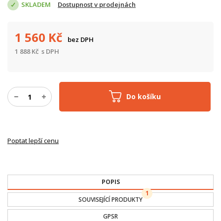
SKLADEM
Dostupnost v prodejnách
1 560
Kč
bez DPH
1 888
Kč
s DPH
Do košíku
Poptat lepší cenu
POPIS
1
SOUVISEJÍCÍ PRODUKTY
GPSR