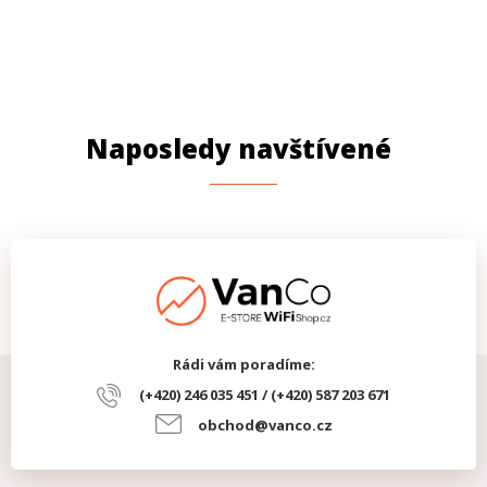
Naposledy navštívené
Rádi vám poradíme:
(+420) 246 035 451 / (+420) 587 203 671
obchod@vanco.cz