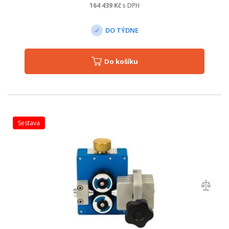
164 439
Kč
s DPH
DO TÝDNE
Do košíku
sestava