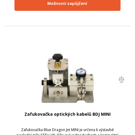
Možnosti zapůjčení
Zafukovačka optických kabelů BDJ MINI
Zafukovačka Blue Dragon Jet MINI je určena k výstavbě