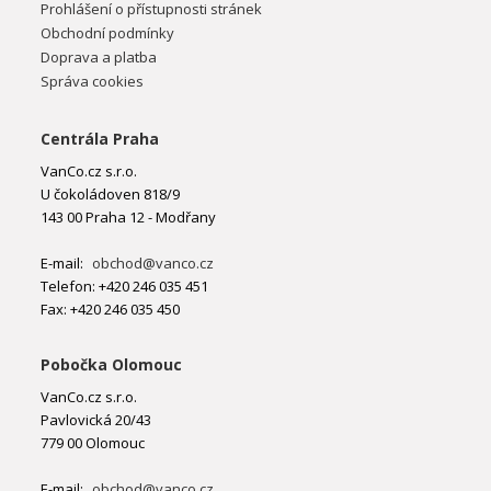
Prohlášení o přístupnosti stránek
Obchodní podmínky
Doprava a platba
Správa cookies
Centrála Praha
VanCo.cz s.r.o.
U čokoládoven 818/9
143 00 Praha 12 - Modřany
E-mail:
obchod@vanco.cz
Telefon: +420 246 035 451
Fax: +420 246 035 450
Pobočka Olomouc
VanCo.cz s.r.o.
Pavlovická 20/43
779 00 Olomouc
E-mail:
obchod@vanco.cz