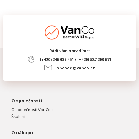
Rádi vám poradíme:
(+420) 246 035 451 / (+420) 587 203 671
obchod@vanco.cz
O společnosti
O společnosti VanCo.cz
Školení
O nákupu