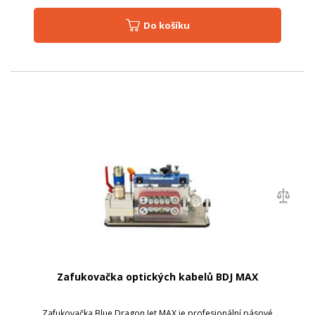
Do košíku
Zafukovačka optických kabelů BDJ MAX
Zafukovačka Blue Dragon Jet MAX je profesionální pásové