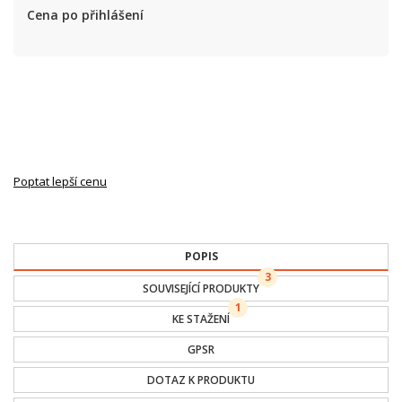
Cena po přihlášení
Poptat lepší cenu
POPIS
3
SOUVISEJÍCÍ PRODUKTY
1
KE STAŽENÍ
GPSR
DOTAZ K PRODUKTU