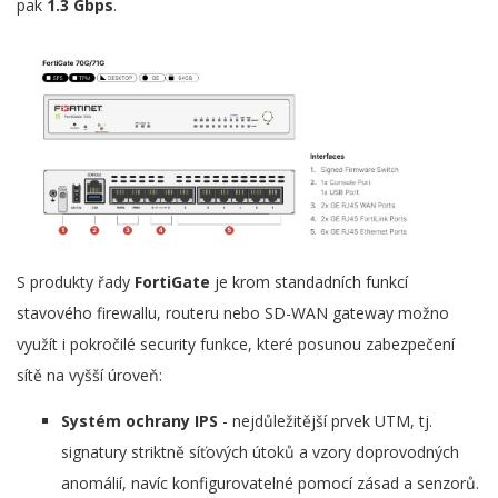
pak
1.3 Gbps
.
S produkty řady
FortiGate
je krom standadních funkcí
stavového firewallu, routeru nebo SD-WAN gateway možno
využít i pokročilé security funkce, které posunou zabezpečení
sítě na vyšší úroveň:
Systém ochrany IPS
- nejdůležitější prvek UTM, tj.
signatury striktně síťových útoků a vzory doprovodných
anomálií, navíc konfigurovatelné pomocí zásad a senzorů.