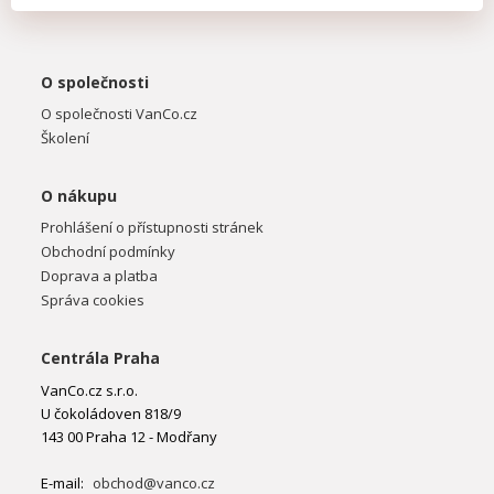
O společnosti
O společnosti VanCo.cz
Školení
O nákupu
Prohlášení o přístupnosti stránek
Obchodní podmínky
Doprava a platba
Správa cookies
Centrála Praha
VanCo.cz s.r.o.
U čokoládoven 818/9
143 00 Praha 12 - Modřany
E-mail:
obchod@vanco.cz