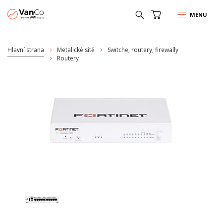
MENU
Hlavní strana
Metalické sítě
Switche, routery, firewally
Routery