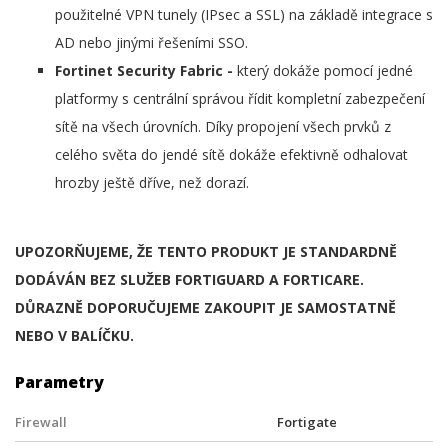
použitelné VPN tunely (IPsec a SSL) na základě integrace s
AD nebo jinými řešeními SSO.
Fortinet Security Fabric -
který dokáže pomocí jedné
platformy s centrální správou řídit kompletní zabezpečení
sítě na všech úrovních. Díky propojení všech prvků z
celého světa do jendé sítě dokáže efektivně odhalovat
hrozby ještě dříve, než dorazí.
UPOZORŇUJEME, ŽE TENTO PRODUKT JE STANDARDNĚ
DODÁVÁN BEZ SLUŽEB FORTIGUARD A FORTICARE.
DŮRAZNĚ DOPORUČUJEME ZAKOUPIT JE SAMOSTATNĚ
NEBO V BALÍČKU.
Parametry
Firewall
Fortigate