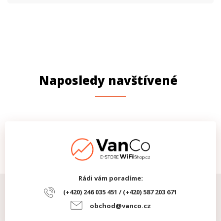
Naposledy navštívené
Rádi vám poradíme:
(+420) 246 035 451 / (+420) 587 203 671
obchod@vanco.cz