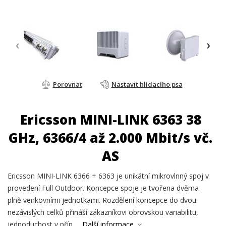
‹
›
Porovnat
Nastavit hlídacího psa
Ericsson MINI-LINK 6363 38
GHz, 6366/4 až 2.000 Mbit/s vč.
AS
Ericsson MINI-LINK 6366 + 6363 je unikátní mikrovlnný spoj v
provedení Full Outdoor. Koncepce spoje je tvořena dvěma
plně venkovními jednotkami. Rozdělení koncepce do dvou
nezávislých celků přináší zákazníkovi obrovskou variabilitu,
jednoduchost v příp...
Další informace