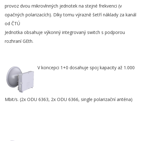
provoz dvou mikrovlnných jednotek na stejné frekvenci (v
opačných polarizacích). Díky tomu výrazně šetří náklady za kanál
od ČTÚ
Jednotka obsahuje výkonný integrovaný switch s podporou
rozhraní GEth.
V koncepci 1+0 dosahuje spoj kapacity až 1.000
Mbit/s. (2x ODU 6363, 2x ODU 6366, single polarizační anténa)