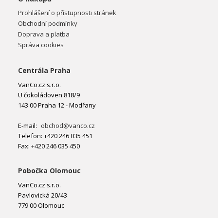
Prohlášení o přístupnosti stránek
Obchodní podmínky
Doprava a platba
Správa cookies
Centrála Praha
VanCo.cz s.r.o.
U čokoládoven 818/9
143 00 Praha 12 - Modřany
E-mail:
obchod@vanco.cz
Telefon: +420 246 035 451
Fax: +420 246 035 450
Pobočka Olomouc
VanCo.cz s.r.o.
Pavlovická 20/43
779 00 Olomouc