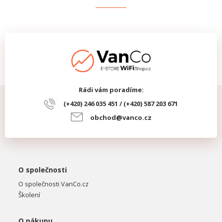
Rádi vám poradíme:
(+420) 246 035 451 / (+420) 587 203 671
obchod@vanco.cz
O společnosti
O společnosti VanCo.cz
Školení
O nákupu