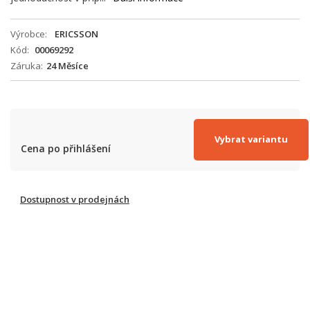
Výrobce
ERICSSON
Kód
00069292
Záruka
24 Měsíce
Vybrat variantu
Cena po přihlášení
Dostupnost v prodejnách