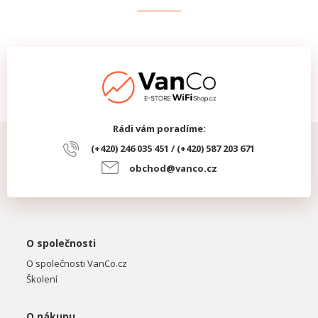
Rádi vám poradíme:
(+420) 246 035 451 / (+420) 587 203 671
obchod@vanco.cz
O společnosti
O společnosti VanCo.cz
Školení
O nákupu