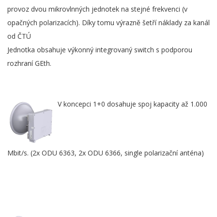
provoz dvou mikrovlnných jednotek na stejné frekvenci (v
opačných polarizacích). Díky tomu výrazně šetří náklady za kanál
od ČTÚ
Jednotka obsahuje výkonný integrovaný switch s podporou
rozhraní GEth.
V koncepci 1+0 dosahuje spoj kapacity až 1.000
Mbit/s. (2x ODU 6363, 2x ODU 6366, single polarizační anténa)