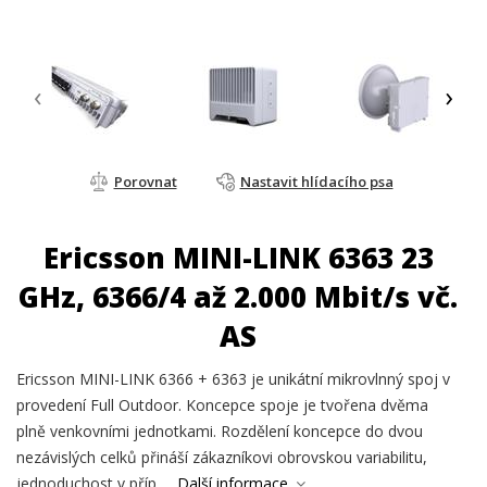
‹
›
Porovnat
Nastavit hlídacího psa
Ericsson MINI-LINK 6363 23
GHz, 6366/4 až 2.000 Mbit/s vč.
AS
Ericsson MINI-LINK 6366 + 6363 je unikátní mikrovlnný spoj v
provedení Full Outdoor. Koncepce spoje je tvořena dvěma
plně venkovními jednotkami. Rozdělení koncepce do dvou
nezávislých celků přináší zákazníkovi obrovskou variabilitu,
jednoduchost v příp...
Další informace