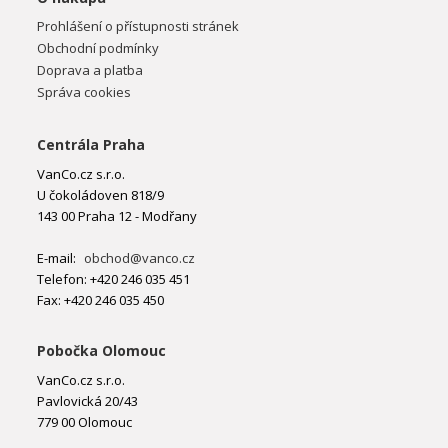
Prohlášení o přístupnosti stránek
Obchodní podmínky
Doprava a platba
Správa cookies
Centrála Praha
VanCo.cz s.r.o.
U čokoládoven 818/9
143 00 Praha 12 - Modřany
E-mail:
obchod@vanco.cz
Telefon: +420 246 035 451
Fax: +420 246 035 450
Pobočka Olomouc
VanCo.cz s.r.o.
Pavlovická 20/43
779 00 Olomouc