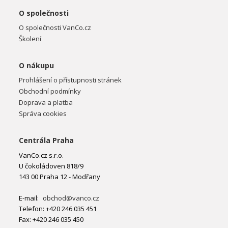
O společnosti
O společnosti VanCo.cz
Školení
O nákupu
Prohlášení o přístupnosti stránek
Obchodní podmínky
Doprava a platba
Správa cookies
Centrála Praha
VanCo.cz s.r.o.
U čokoládoven 818/9
143 00 Praha 12 - Modřany
E-mail:
obchod@vanco.cz
Telefon: +420 246 035 451
Fax: +420 246 035 450