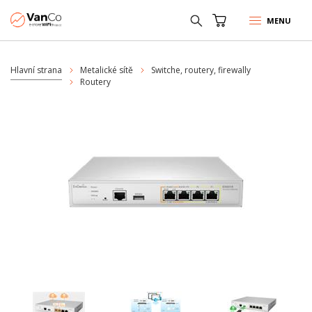
MENU
Hlavní strana
Metalické sítě
Switche, routery, firewally
Routery