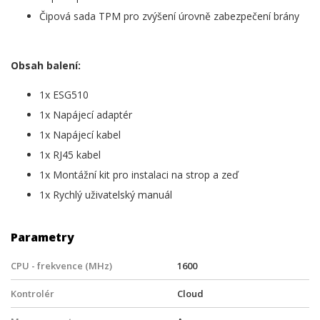
Čipová sada TPM pro zvýšení úrovně zabezpečení brány
Obsah balení:
1x ESG510
1x Napájecí adaptér
1x Napájecí kabel
1x RJ45 kabel
1x Montážní kit pro instalaci na strop a zeď
1x Rychlý uživatelský manuál
Parametry
CPU - frekvence (MHz)
1600
Kontrolér
Cloud