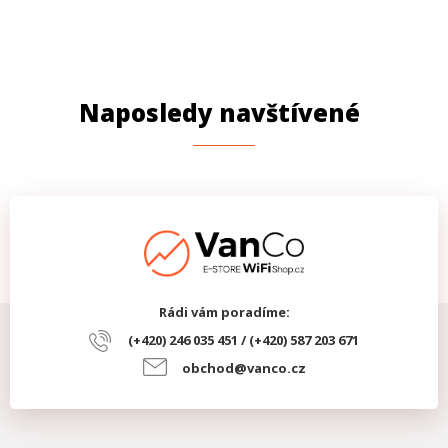
Naposledy navštívené
Rádi vám poradíme:
(+420) 246 035 451 / (+420) 587 203 671
obchod@vanco.cz