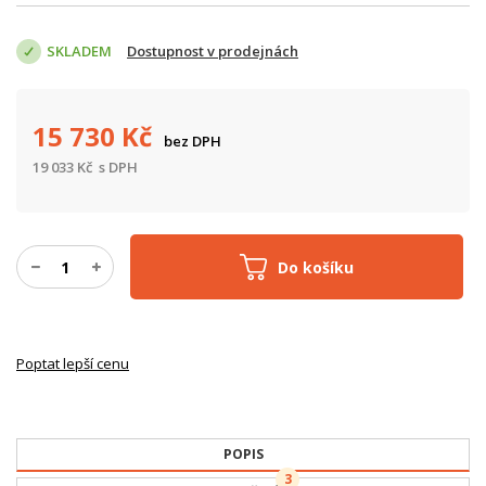
SKLADEM
Dostupnost v prodejnách
15 730
Kč
bez DPH
19 033
Kč
s DPH
Do košíku
Poptat lepší cenu
POPIS
3