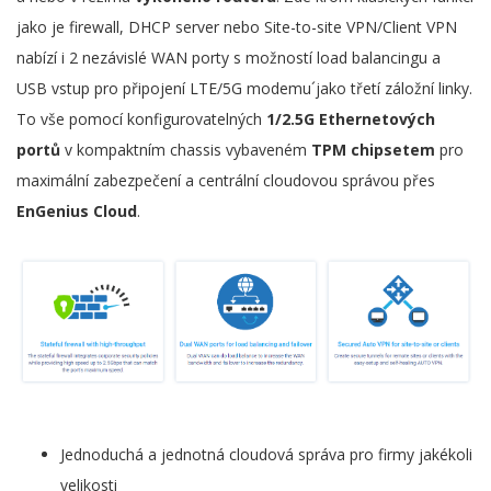
jako je firewall, DHCP server nebo Site-to-site VPN/Client VPN
nabízí i 2 nezávislé WAN porty s možností load balancingu a
USB vstup pro připojení LTE/5G modemu´jako třetí záložní linky.
To vše pomocí konfigurovatelných
1/2.5G Ethernetových
portů
v kompaktním chassis vybaveném
TPM chipsetem
pro
maximální zabezpečení a centrální cloudovou správou přes
EnGenius Cloud
.
Jednoduchá a jednotná cloudová správa pro firmy jakékoli
velikosti