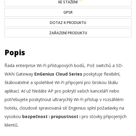
KE STAŽENÍ
GPSR
DOTAZ K PRODUKTU
ZAŘAZENÍ PRODUKTU
Popis
Řada enterprise Wi-Fi přístupových bodů, PoE switchů a SD-
WAN Gateway
EnGenius Cloud Series
poskytuje flexibilní,
škálovatelné a spolehlivé Wi-Fi připojení pro širokou škálu
aplikací. Ať už hledáte AP pro pokrytí vašich kanceláří nebo
potřebujete poskytnout ultrarychlý Wi-Fi přístup v rozsáhlém
hotelu, cloudově spravovaná síť Engenius splní požadavky na
vysokou
bezpečnost
i
propustnost
i pro stovky připojených
klientů.