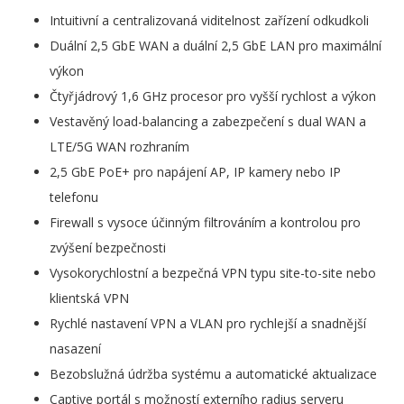
Intuitivní a centralizovaná viditelnost zařízení odkudkoli
Duální 2,5 GbE WAN a duální 2,5 GbE LAN pro maximální
výkon
Čtyřjádrový 1,6 GHz procesor pro vyšší rychlost a výkon
Vestavěný load-balancing a zabezpečení s dual WAN a
LTE/5G WAN rozhraním
2,5 GbE PoE+ pro napájení AP, IP kamery nebo IP
telefonu
Firewall s vysoce účinným filtrováním a kontrolou pro
zvýšení bezpečnosti
Vysokorychlostní a bezpečná VPN typu site-to-site nebo
klientská VPN
Rychlé nastavení VPN a VLAN pro rychlejší a snadnější
nasazení
Bezobslužná údržba systému a automatické aktualizace
Captive portál s možností externího radius serveru