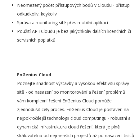
Neomezený počet přístupových bodů v Cloudu - přístup
odkudkoliv, kdykoliv
Správa a monitoring sítě přes mobilní aplikaci
Použití AP i Cloudu je bez jakýchkoliv dalších licenčních či
servisních poplatků
EnGenius Cloud
Poznejte snadnost výstavby a vysokou efektivitu správy
sítě - od nasazení po monitorování a řešení problémů
vám komplexní řešení EnGenius Cloud pomůže
zjednodušit celý proces. EnGenius Cloud je postaven na
nejpokročilejší technologii cloud computingu - robustní a
dynamická infrastruktura cloud řešení, která je plně
škálovatelná od nejmenších projektů až po nasazení tisíců