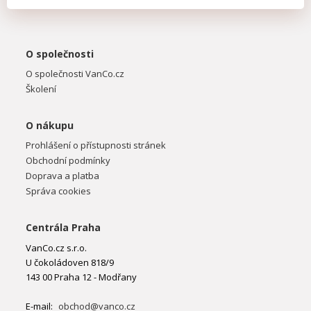
O společnosti
O společnosti VanCo.cz
Školení
O nákupu
Prohlášení o přístupnosti stránek
Obchodní podmínky
Doprava a platba
Správa cookies
Centrála Praha
VanCo.cz s.r.o.
U čokoládoven 818/9
143 00 Praha 12 - Modřany
E-mail:
obchod@vanco.cz