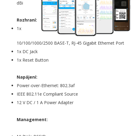
dBi
Rozhraní:
1x
10/100/1000/2500 BASE-T, RJ-45 Gigabit Ethernet Port
1x DC Jack
1x Reset Button
Napájení:
Power-over-Ethernet: 802.3af
IEEE 802.11e Compliant Source
12 V DC / 1 A Power Adapter
Management: