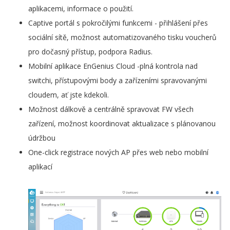
aplikacemi, informace o použití.
Captive portál s pokročilými funkcemi - přihlášení přes
sociální sítě, možnost automatizovaného tisku voucherů
pro dočasný přístup, podpora Radius.
Mobilní aplikace EnGenius Cloud -plná kontrola nad
switchi, přístupovými body a zařízeními spravovanými
cloudem, ať jste kdekoli.
Možnost dálkově a centrálně spravovat FW všech
zařízení, možnost koordinovat aktualizace s plánovanou
údržbou
One-click registrace nových AP přes web nebo mobilní
aplikací