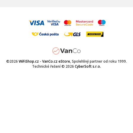
©2026
WiFiShop.cz - VanCo.cz eStore
, Spolehlivý partner od roku 1999.
Technické řešení © 2026
CyberSoft s.r.o.