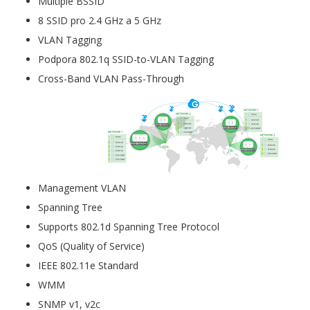
Multiple BSSID
8 SSID pro 2.4 GHz a 5 GHz
VLAN Tagging
Podpora 802.1q SSID-to-VLAN Tagging
Cross-Band VLAN Pass-Through
Management VLAN
Spanning Tree
Supports 802.1d Spanning Tree Protocol
QoS (Quality of Service)
IEEE 802.11e Standard
WMM
SNMP v1, v2c