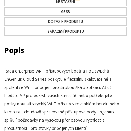
KE STAŽENÍ
GPSR
DOTAZ K PRODUKTU
ZAŘAZENÍ PRODUKTU
Popis
Řada enterprise Wi-Fi přístupových bodů a PoE switchů
EnGenius Cloud Series poskytuje flexibilní, škálovatelné a
spolehlivé Wi-Fi připojení pro širokou škálu aplikací. Ať už
hledáte AP pro pokrytí vašich kanceláří nebo potřebujete
poskytnout ultrarychlý Wi-Fi přístup v rozsáhlém hotelu nebo
kampusu, cloudově spravované přístupové body Engenius
splňují požadavky na vysokou přenosovou rychlost a
propustnost i pro stovky připojených klientů.