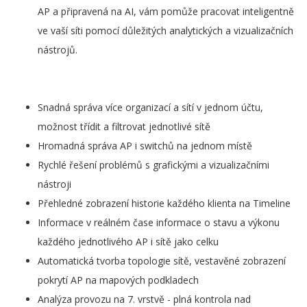
AP a připravená na AI, vám pomůže pracovat inteligentně
ve vaší síti pomocí důležitých analytických a vizualizačních
nástrojů.
Snadná správa více organizací a sítí v jednom účtu,
možnost třídit a filtrovat jednotlivé sítě
Hromadná správa AP i switchů na jednom místě
Rychlé řešení problémů s grafickými a vizualizačními
nástroji
Přehledné zobrazení historie každého klienta na Timeline
Informace v reálném čase informace o stavu a výkonu
každého jednotlivého AP i sítě jako celku
Automatická tvorba topologie sítě, vestavěné zobrazení
pokrytí AP na mapových podkladech
Analýza provozu na 7. vrstvě - plná kontrola nad