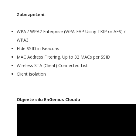
Zabezpečení:
WPA / WPA2 Enterprise (WPA-EAP Using TKIP or AES) /
WPA3
Hide SSID in Beacons
MAC Address Filtering, Up to 32 MACs per SSID
Wireless STA (Client) Connected List
Client Isolation
Objevte sílu EnGenius Cloudu