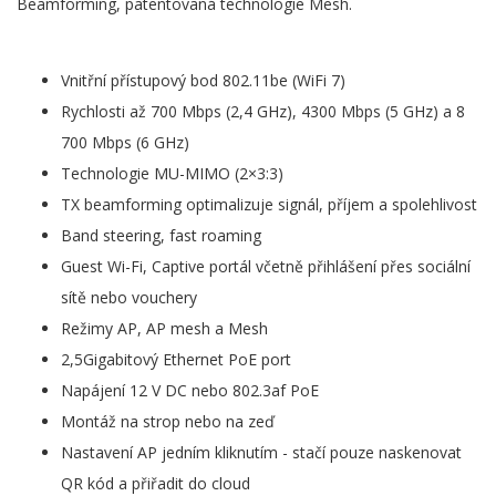
Beamforming, patentovaná technologie Mesh.
Vnitřní přístupový bod 802.11be (WiFi 7)
Rychlosti až 700 Mbps (2,4 GHz), 4300 Mbps (5 GHz) a 8
700 Mbps (6 GHz)
Technologie MU-MIMO (2×3:3)
TX beamforming optimalizuje signál, příjem a spolehlivost
Band steering, fast roaming
Guest Wi-Fi, Captive portál včetně přihlášení přes sociální
sítě nebo vouchery
Režimy AP, AP mesh a Mesh
2,5Gigabitový Ethernet PoE port
Napájení 12 V DC nebo 802.3af PoE
Montáž na strop nebo na zeď
Nastavení AP jedním kliknutím - stačí pouze naskenovat
QR kód a přiřadit do cloud