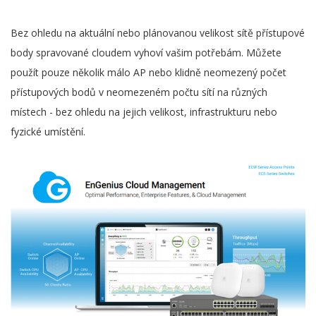
Bez ohledu na aktuální nebo plánovanou velikost sítě přístupové
body spravované cloudem vyhoví vašim potřebám. Můžete
použít pouze několik málo AP nebo klidně neomezený počet
přístupových bodů v neomezeném počtu sítí na různých
místech - bez ohledu na jejich velikost, infrastrukturu nebo
fyzické umístění.