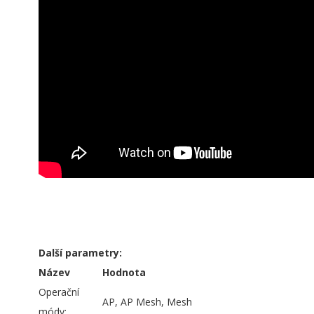
Další parametry:
Název
Hodnota
Operační
AP, AP Mesh, Mesh
módy: