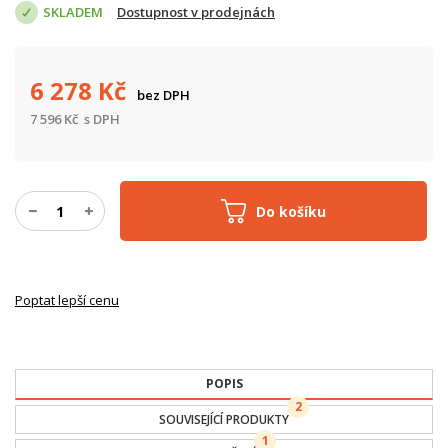
SKLADEM
Dostupnost v prodejnách
6 278
Kč
bez DPH
7 596
Kč
s DPH
Do košíku
Poptat lepší cenu
POPIS
2
SOUVISEJÍCÍ PRODUKTY
1