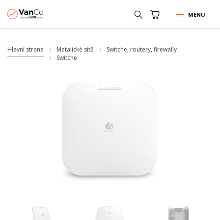
MENU
Hlavní strana
Metalické sítě
Switche, routery, firewally
Switche