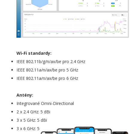
Wi-Fi standardy:
IEEE 802.11b/g/n/ax/be pro 2.4 GHz
IEEE 802.11a/n/ax/be pro 5 GHz
IEEE 802.11a/n/ax/be pro 6 GHz
Antény:
Integrované Omni-Directional
2 x 2.4 GHz: 5 dBi
3 x 5 GHz: 5 dBi
3 x 6 GHz: 5