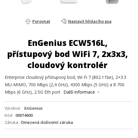
Porovnat
Nastavit hlídacího psa
EnGenius ECW516L,
přístupový bod WiFi 7, 2x3x3,
cloudový kontrolér
Enterprise cloudový přístupový bod, Wi-Fi 7 (802.11be), 2×3:3
MU-MIMO, 700 Mbps (2,4 GHz), 4300 Mbps (5 GHz) a 8 700
Mbps (6 GHz), 2.5G Eth port
Další informace
Výrobce
EnGenius
Kód
00074600
Záruka
Omezená doživotní záruka