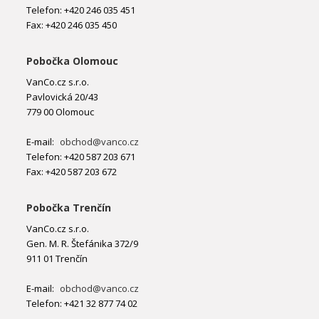
Telefon: +420 246 035 451
Fax: +420 246 035 450
Pobočka Olomouc
VanCo.cz s.r.o.
Pavlovická 20/43
779 00 Olomouc
E-mail:
obchod@vanco.cz
Telefon: +420 587 203 671
Fax: +420 587 203 672
Pobočka Trenčín
VanCo.cz s.r.o.
Gen. M. R. Štefánika 372/9
911 01 Trenčín
E-mail:
obchod@vanco.cz
Telefon: +421 32 877 74 02