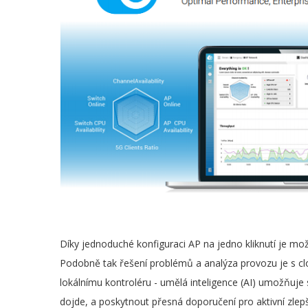
Díky jednoduché konfiguraci AP na jedno kliknutí je mož
Podobně tak řešení problémů a analýza provozu je s cl
lokálnímu kontroléru - umělá inteligence (AI) umožňuje
dojde, a poskytnout přesná doporučení pro aktivní zlep