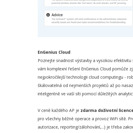
EnGenius Cloud
Poznejte snadnost výstavby a vysokou efektivitu 
vám komplexní řešení EnGenius Cloud pomůže zje
nejpokročilejší technologii cloud computingu - rob
škálovatelná od nejmenších projektů až po nasaz
inteligentně ve vaší síti pomocí důležitých analyti
V ceně každého AP je
zdarma doživotní licenc
pro všechny běžné operace a provoz WiFi sítě. Pr
autorizace, reporting/zálohování,...) je třeba zak