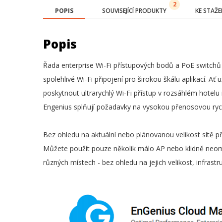
2
POPIS
SOUVISEJÍCÍ PRODUKTY
KE STAŽE
Popis
Řada enterprise Wi-Fi přístupových bodů a PoE switchů E
spolehlivé Wi-Fi připojení pro širokou škálu aplikací. Ať
poskytnout ultrarychlý Wi-Fi přístup v rozsáhlém hote
Engenius splňují požadavky na vysokou přenosovou rychl
Bez ohledu na aktuální nebo plánovanou velikost sítě
Můžete použít pouze několik málo AP nebo klidně neo
různých místech - bez ohledu na jejich velikost, infrastr