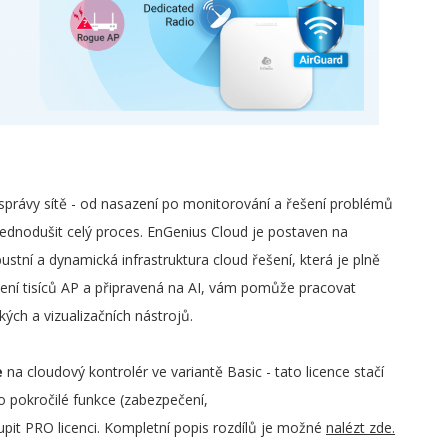
správy sítě - od nasazení po monitorování a řešení problémů
dnodušit celý proces. EnGenius Cloud je postaven na
ustní a dynamická infrastruktura cloud řešení, která je plně
ení tisíců AP a připravená na AI, vám pomůže pracovat
ckých a vizualizačních nástrojů.
e
na cloudový kontrolér ve variantě Basic - tato licence stačí
o pokročilé funkce (zabezpečení,
oupit PRO licenci. Kompletní popis rozdílů je možné
nalézt zde.