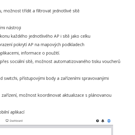
 možnost třídit a filtrovat jednotlivé sítě
mi nástroji
onu každého jednotlivého AP i sítě jako celku
brazení pokrytí AP na mapových podkladech
plikacemi, informace o použití.
ní přes sociální sítě, možnost automatizovaného tisku voucherů
ad switchi, přístupovými body a zařízeními spravovanými
 zařízení, možnost koordinovat aktualizace s plánovanou
ilní aplikací