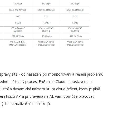
správy sítě - od nasazení po monitorování a řešení problémů
dnodušit celý proces. EnGenius Cloud je postaven na
ustní a dynamická infrastruktura cloud řešení, která je plně
ení tisíců AP a připravená na AI, vám pomůže pracovat
ckých a vizualizačních nástrojů.