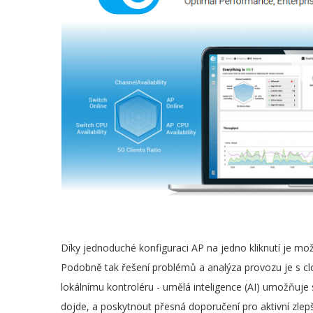
Díky jednoduché konfiguraci AP na jedno kliknutí je mož
Podobně tak řešení problémů a analýza provozu je s cl
lokálnímu kontroléru - umělá inteligence (AI) umožňuje
dojde, a poskytnout přesná doporučení pro aktivní zlep