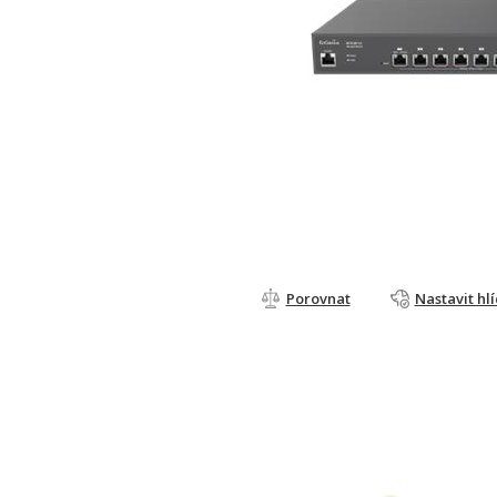
Porovnat
Nastavit hl