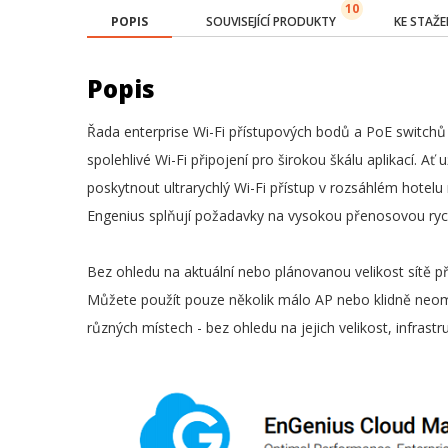
10
POPIS
SOUVISEJÍCÍ PRODUKTY
KE STAŽE
Popis
Řada enterprise Wi-Fi přístupových bodů a PoE switchů E
spolehlivé Wi-Fi připojení pro širokou škálu aplikací. Ať
poskytnout ultrarychlý Wi-Fi přístup v rozsáhlém hote
Engenius splňují požadavky na vysokou přenosovou rychl
Bez ohledu na aktuální nebo plánovanou velikost sítě
Můžete použít pouze několik málo AP nebo klidně neo
různých místech - bez ohledu na jejich velikost, infrastr