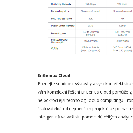
EnGenius Cloud
Poznejte snadnost výstavby a vysokou efektivitu 
vám komplexní řešení EnGenius Cloud pomůže zje
nejpokročilejší technologii cloud computingu - rob
škálovatelná od nejmenších projektů až po nasaz
inteligentně ve vaší síti pomocí důležitých analyti