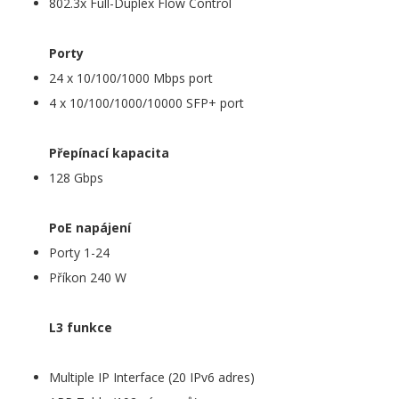
802.3x Full-Duplex Flow Control
Porty
24 x 10/100/1000 Mbps port
4 x 10/100/1000/10000 SFP+ port
Přepínací kapacita
128 Gbps
PoE napájení
Porty 1-24
Příkon 240 W
L3 funkce
Multiple IP Interface (20 IPv6 adres)