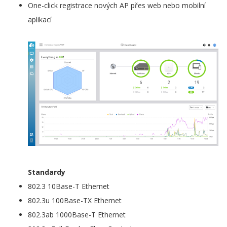
One-click registrace nových AP přes web nebo mobilní
aplikací
Standardy
802.3 10Base-T Ethernet
802.3u 100Base-TX Ethernet
802.3ab 1000Base-T Ethernet