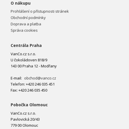
O nákupu
Prohlášení o přístupnosti stránek
Obchodní podmínky
Doprava a platba
Správa cookies
Centrála Praha
VanCo.cz s.r.o.
U čokoládoven 818/9
143 00 Praha 12 - Modřany
E-mail:
obchod@vanco.cz
Telefon: +420 246 035 451
Fax: +420 246 035 450
Pobočka Olomouc
VanCo.cz s.r.o.
Pavlovická 20/43
779 00 Olomouc