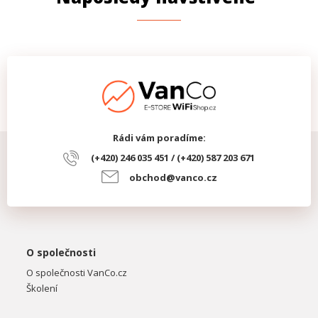
Rádi vám poradíme:
(+420) 246 035 451 / (+420) 587 203 671
obchod@vanco.cz
O společnosti
O společnosti VanCo.cz
Školení