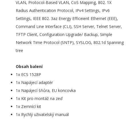
VLAN, Protocol-Based VLAN, CoS Mapping, 802. 1X
Radius Authentication Protocol, IPv4 Settings, IPv6
Settings, IEEE 802. 3az Energy Efficeient Ethernet (EEE),
Command Line Interface (CLI), SSH Server, Telnet Server,
TFTP Client, Configuration Upgrade/ Backup, Simple
Network Time Protocol (SNTP), SYSLOG, 802.1d Spanning
tree
Obsah balení
1x ECS 1528P
1x Napájecí adaptér
1x Napájecí šňůra, EU koncovka
1x Kit pro montáž na zeď
1x Zemnící kit
1x Rychlý uživatelský manuál