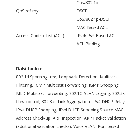
Cos/802.1p
QoS režimy:
DSCP
CoS/802.1p-DSCP
MAC Based ACL
Access Control List (ACL):
IPv4/IPv6 Based ACL
ACL Binding
Další funkce
802.1d Spanning tree, Loopback Detection, Multicast
Filitering, IGMP Multicast Forwarding, IGMP Snooping,
MLD Multicast Forwarding, 802.1Q VLAN tagging, 802.3x
flow control, 802.3ad Link Aggregation, IPv4 DHCP Relay,
IPv4 DHCP Snooping, IPv4 DHCP Snooping Source MAC
Address Check-up, ARP Inspection, ARP Packet Validation
(additional validation checks), Voice VLAN, Port-based