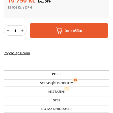
10 750
Kč
bez DPH
13 008
Kč
s DPH
Do košíku
Poptat lepší cenu
POPIS
10
SOUVISEJÍCÍ PRODUKTY
1
KE STAŽENÍ
GPSR
DOTAZ K PRODUKTU