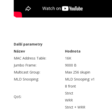
Další parametry
Název
Hodnota
MAC Address Table:
16K
Jumbo Frame:
9000 B
Multicast Group:
Max 256 skupin
MLD Snooping:
MLD Snooping: v1
8 front
Strict
QoS:
WRR
Strict + WRR