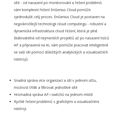
sítě - od nasazení po monitorování a řešení problémů
vám komplexní řešení EnGenius Cloud pomůže
zjednodušit celý proces. EnGenius Cloud je postaven na
nejpokročilejší technologii cloud computingu - robustní a
dynamická infrastruktura cloud řešení, která je plně
škálovatelná od nejmenších projektů až po nasazení tisíců
AP a připravená na AI, vám pomůže pracovat inteligentně
ve vaší síti pomocí důležitých analytických a vizualizačních
nástrojů.
Snadná správa více organizací a sítí v jednom účtu,
možnost třídit a filtrovat jednotlivé sítě
Hromadná správa AP i switchů na jednom místě
Rychlé řešení problémů s grafickými a vizualizačními
nástroji