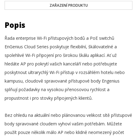
ZAŘAZENÍ PRODUKTU
Popis
Řada enterprise Wi-Fi přístupových bodů a PoE switchů
EnGenius Cloud Series poskytuje flexibilní, škálovatelné a
spolehlivé Wi-Fi připojení pro širokou škálu aplikací. Ať už
hledáte AP pro pokrytí vašich kanceláří nebo potřebujete
poskytnout ultrarychlý Wi-Fi přístup v rozsáhlém hotelu nebo
kampusu, cloudově spravované přístupové body Engenius
splňují požadavky na vysokou přenosovou rychlost a
propustnost i pro stovky připojených klientů.
Bez ohledu na aktuální nebo plánovanou velikost sítě přístupové
body spravované cloudem vyhoví vašim potřebám. Můžete
použít pouze několik málo AP nebo klidně neomezený počet