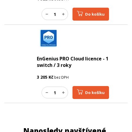
Do košíku
EnGenius PRO Cloud licence - 1
switch / 3 roky
3 205
Kč
bez DPH
Do košíku
Naposledy navštívené