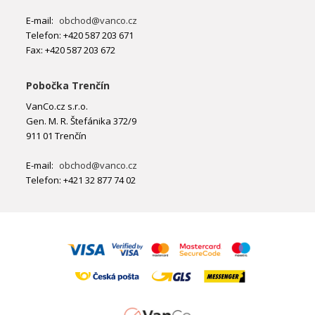
E-mail:
obchod@vanco.cz
Telefon: +420 587 203 671
Fax: +420 587 203 672
Pobočka Trenčín
VanCo.cz s.r.o.
Gen. M. R. Štefánika 372/9
911 01 Trenčín
E-mail:
obchod@vanco.cz
Telefon: +421 32 877 74 02