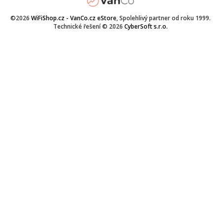
©2026
WiFiShop.cz - VanCo.cz eStore
, Spolehlivý partner od roku 1999.
Technické řešení © 2026
CyberSoft s.r.o.