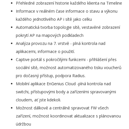
Přehledné zobrazení historie každého klienta na Timeline
Informace v reálném čase informace o stavu a výkonu
každého jednotlivého AP i sítě jako celku
Automatická tvorba topologie sítě, vestavěné zobrazení
pokrytí AP na mapových podkladech
Analýza provozu na 7. vrstvě - plná kontrola nad
aplikacemi, informace o použití.
Captive portál s pokročilými funkcemi - přihlášení přes
sociální sítě, možnost automatizovaného tisku voucherů
pro dočasný přístup, podpora Radius.
Mobilní aplikace EnGenius Cloud -plná kontrola nad
switchi, přístupovými body a zařízeními spravovanými
cloudem, ať jste kdekoli.
Možnost dálkově a centrálně spravovat FW všech
zařízení, možnost koordinovat aktualizace s plánovanou
údržbou