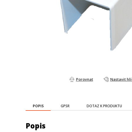
Porovnat
Nastavit hl
POPIS
GPSR
DOTAZ K PRODUKTU
Popis