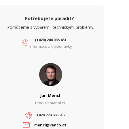
Potřebujete poradit?
Pomůžeme s výběrem i technickými problémy.
(+420) 246 035 451
Informace a objednávky
Jan Mencl
Produkt manažer
+420 778 885 932
mencl@vanco.cz