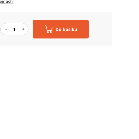
ejnách
Do košíku