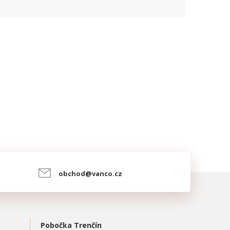
obchod@vanco.cz
Pobočka Trenčín