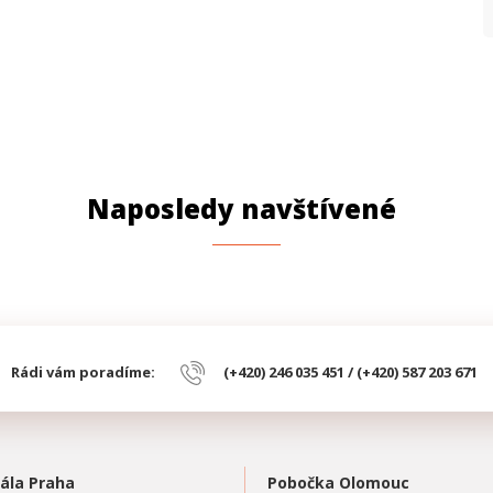
Naposledy navštívené
Rádi vám poradíme:
(+420) 246 035 451 / (+420) 587 203 671
ála Praha
Pobočka Olomouc