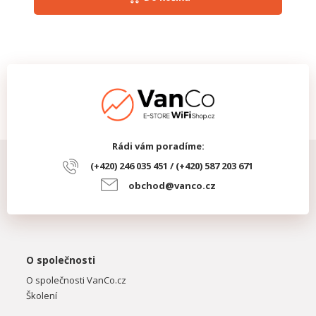
Rádi vám poradíme:
(+420) 246 035 451 / (+420) 587 203 671
obchod@vanco.cz
O společnosti
O společnosti VanCo.cz
Školení