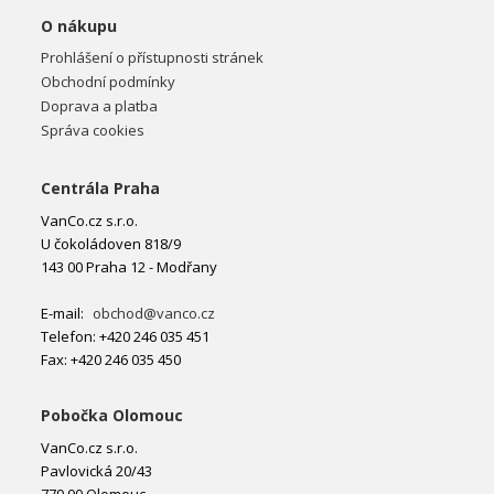
O nákupu
Prohlášení o přístupnosti stránek
Obchodní podmínky
Doprava a platba
Správa cookies
Centrála Praha
VanCo.cz s.r.o.
U čokoládoven 818/9
143 00 Praha 12 - Modřany
E-mail:
obchod@vanco.cz
Telefon: +420 246 035 451
Fax: +420 246 035 450
Pobočka Olomouc
VanCo.cz s.r.o.
Pavlovická 20/43
779 00 Olomouc