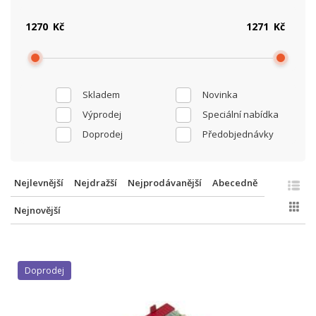
Kč
Kč
Skladem
Novinka
Výprodej
Speciální nabídka
Doprodej
Předobjednávky
Nejlevnější
Nejdražší
Nejprodávanější
Abecedně
Nejnovější
Doprodej