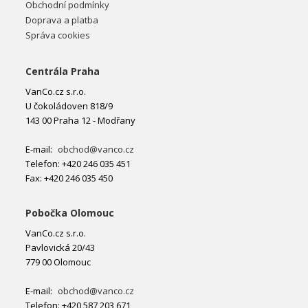
Obchodní podmínky
Doprava a platba
Správa cookies
Centrála Praha
VanCo.cz s.r.o.
U čokoládoven 818/9
143 00 Praha 12 - Modřany
E-mail:
obchod@vanco.cz
Telefon: +420 246 035 451
Fax: +420 246 035 450
Pobočka Olomouc
VanCo.cz s.r.o.
Pavlovická 20/43
779 00 Olomouc
E-mail:
obchod@vanco.cz
Telefon: +420 587 203 671