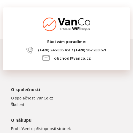
Rádi vám poradíme:
(+420) 246 035 451 / (+420) 587 203 671
obchod@vanco.cz
O společnosti
O společnosti VanCo.cz
Školení
O nákupu
Prohlášení o přístupnosti stránek