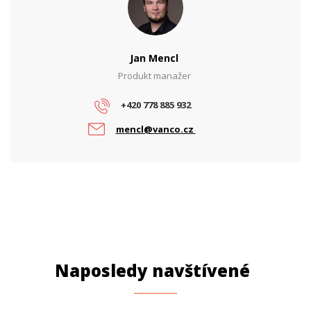
Jan Mencl
Produkt manažer
+420 778 885 932
mencl@vanco.cz
Naposledy navštívené