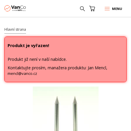
MENU
Hlavní strana
Produkt je vyřazen!
Produkt již není v naší nabídce.
Kontaktujte prosím, manažera produktu: Jan Mencl,
mencl@vanco.cz