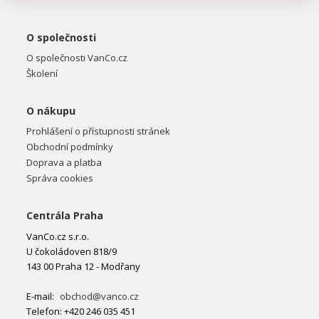
O společnosti
O společnosti VanCo.cz
Školení
O nákupu
Prohlášení o přístupnosti stránek
Obchodní podmínky
Doprava a platba
Správa cookies
Centrála Praha
VanCo.cz s.r.o.
U čokoládoven 818/9
143 00 Praha 12 - Modřany
E-mail:
obchod@vanco.cz
Telefon: +420 246 035 451