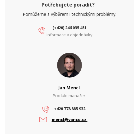
Potřebujete poradit?
Pomůžeme s výběrem i technickými problémy.
(+420) 246 035 451
Informace a objednávky
Jan Mencl
Produkt manažer
+420 778 885 932
mencl@vanco.cz