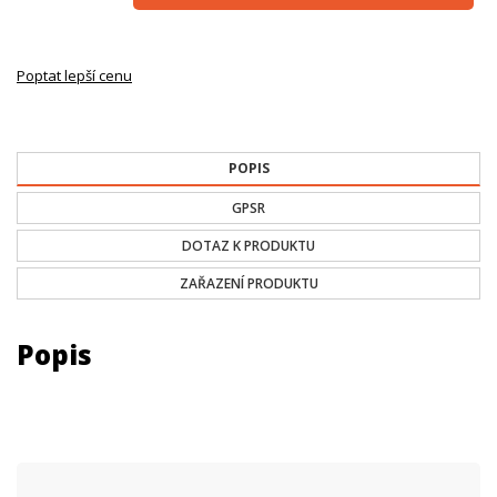
Poptat lepší cenu
POPIS
GPSR
DOTAZ K PRODUKTU
ZAŘAZENÍ PRODUKTU
Popis