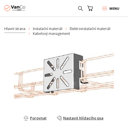
MENU
Hlavní strana
Instalační materiál
Elektroinstalační materiál
Kabelový management
Porovnat
Nastavit hlídacího psa