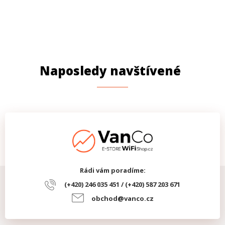
Naposledy navštívené
Rádi vám poradíme:
(+420) 246 035 451 / (+420) 587 203 671
obchod@vanco.cz