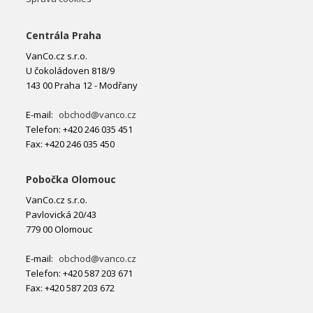
Centrála Praha
VanCo.cz s.r.o.
U čokoládoven 818/9
143 00 Praha 12 - Modřany
E-mail:
obchod@vanco.cz
Telefon: +420 246 035 451
Fax: +420 246 035 450
Pobočka Olomouc
VanCo.cz s.r.o.
Pavlovická 20/43
779 00 Olomouc
E-mail:
obchod@vanco.cz
Telefon: +420 587 203 671
Fax: +420 587 203 672