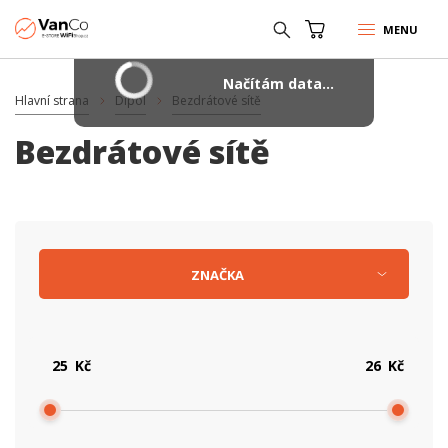
MENU
Načítám data...
Hlavní strana
Dipol
Bezdrátové sítě
Bezdrátové sítě
ZNAČKA
Kč
Kč