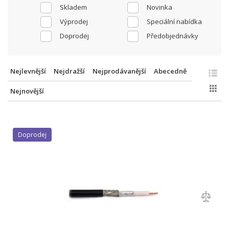
Skladem
Novinka
Výprodej
Speciální nabídka
Doprodej
Předobjednávky
Nejlevnější
Nejdražší
Nejprodávanější
Abecedně
Nejnovější
Doprodej