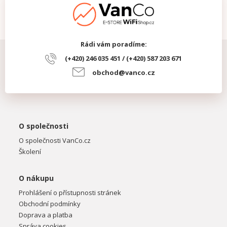
Rádi vám poradíme:
(+420) 246 035 451 / (+420) 587 203 671
obchod@vanco.cz
O společnosti
O společnosti VanCo.cz
Školení
O nákupu
Prohlášení o přístupnosti stránek
Obchodní podmínky
Doprava a platba
Správa cookies