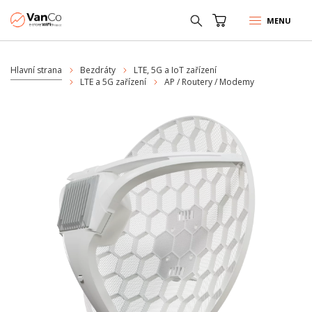
MENU
Hlavní strana
Bezdráty
LTE, 5G a IoT zařízení
LTE a 5G zařízení
AP / Routery / Modemy