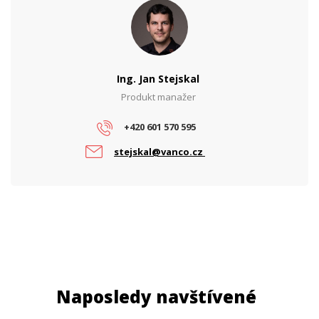
Ing. Jan Stejskal
Produkt manažer
+420 601 570 595
stejskal@vanco.cz
Naposledy navštívené