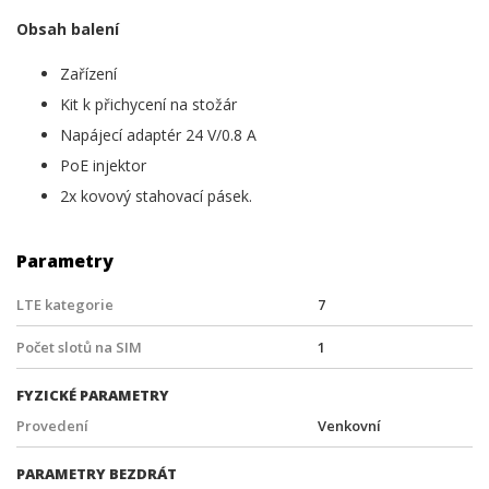
Obsah balení
Zařízení
Kit k přichycení na stožár
Napájecí adaptér 24 V/0.8 A
PoE injektor
2x kovový stahovací pásek.
Parametry
LTE kategorie
7
Počet slotů na SIM
1
FYZICKÉ PARAMETRY
Provedení
Venkovní
PARAMETRY BEZDRÁT