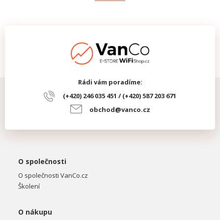
Rádi vám poradíme:
(+420) 246 035 451 / (+420) 587 203 671
obchod@vanco.cz
O společnosti
O společnosti VanCo.cz
Školení
O nákupu