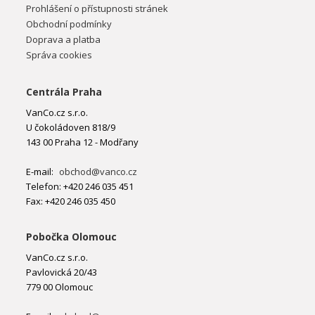
Prohlášení o přístupnosti stránek
Obchodní podmínky
Doprava a platba
Správa cookies
Centrála Praha
VanCo.cz s.r.o.
U čokoládoven 818/9
143 00 Praha 12 - Modřany
E-mail:
obchod@vanco.cz
Telefon: +420 246 035 451
Fax: +420 246 035 450
Pobočka Olomouc
VanCo.cz s.r.o.
Pavlovická 20/43
779 00 Olomouc