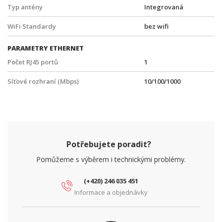
Typ antény
Integrovaná
WiFi Standardy
bez wifi
PARAMETRY ETHERNET
Počet RJ45 portů
1
Síťové rozhraní (Mbps)
10/100/1000
Potřebujete poradit?
Pomůžeme s výběrem i technickými problémy.
(+420) 246 035 451
Informace a objednávky