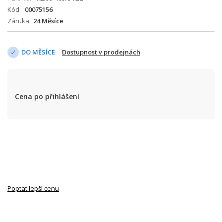
Kód
00075156
Záruka
24 Měsíce
DO MĚSÍCE
Dostupnost v prodejnách
Cena po přihlášení
Poptat lepší cenu