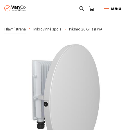
MENU
Hlavní strana
Mikrovlnné spoje
Pásmo 26 GHz (FWA)