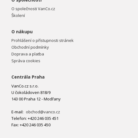
O společnosti VanCo.cz
Školení
O nákupu
Prohlášení o přístupnosti stránek
Obchodní podmínky
Doprava a platba
Správa cookies
Centrála Praha
VanCo.cz s.r.o.
U čokoládoven 818/9
143 00 Praha 12 - Modřany
E-mail:
obchod@vanco.cz
Telefon: +420 246 035 451
Fax: +420 246 035 450