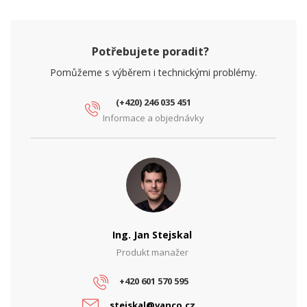
Potřebujete poradit?
Pomůžeme s výběrem i technickými problémy.
(+420) 246 035 451
Informace a objednávky
Ing. Jan Stejskal
Produkt manažer
+420 601 570 595
stejskal@vanco.cz