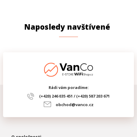
Naposledy navštívené
Rádi vám poradíme:
(+420) 246 035 451 / (+420) 587 203 671
obchod@vanco.cz
O společnosti