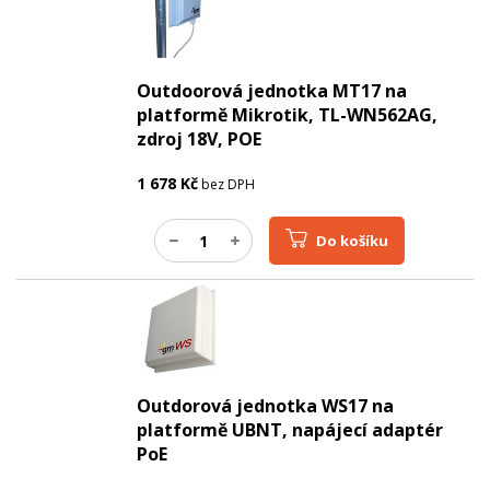
Outdoorová jednotka MT17 na
platformě Mikrotik, TL-WN562AG,
zdroj 18V, POE
1 678
Kč
bez DPH
Do košíku
Outdorová jednotka WS17 na
platformě UBNT, napájecí adaptér
PoE