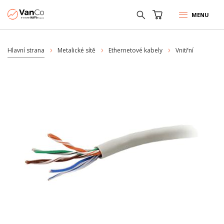
MENU
Hlavní strana
Metalické sítě
Ethernetové kabely
Vnitřní