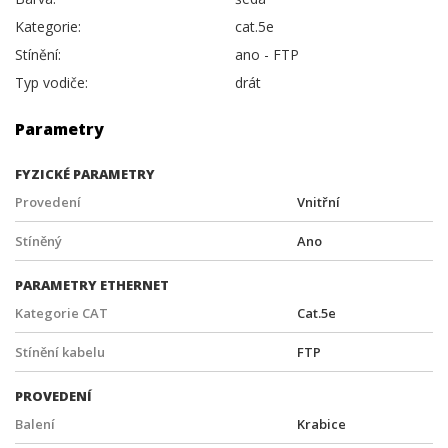
Kategorie:
cat.5e
Stínění:
ano - FTP
Typ vodiče:
drát
Parametry
FYZICKÉ PARAMETRY
Provedení
Vnitřní
Stíněný
Ano
PARAMETRY ETHERNET
Kategorie CAT
Cat.5e
Stínění kabelu
FTP
PROVEDENÍ
Balení
Krabice