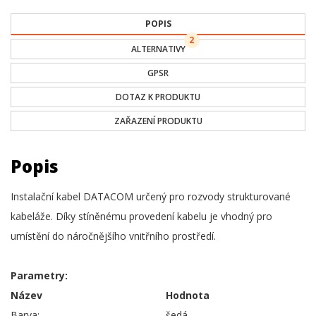
POPIS
2
ALTERNATIVY
GPSR
DOTAZ K PRODUKTU
ZAŘAZENÍ PRODUKTU
Popis
Instalační kabel DATACOM určený pro rozvody strukturované
kabeláže. Díky stíněnému provedení kabelu je vhodný pro
umístění do náročnějšího vnitřního prostředí.
Parametry:
Název
Hodnota
Barva:
šedá