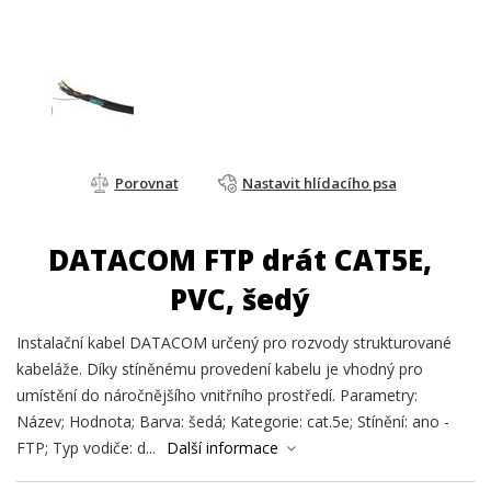
Porovnat
Nastavit hlídacího psa
DATACOM FTP drát CAT5E,
PVC, šedý
Instalační kabel DATACOM určený pro rozvody strukturované
kabeláže. Díky stíněnému provedení kabelu je vhodný pro
umístění do náročnějšího vnitřního prostředí. Parametry:
Název; Hodnota; Barva: šedá; Kategorie: cat.5e; Stínění: ano -
FTP; Typ vodiče: d...
Další informace