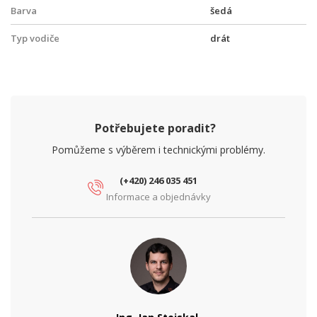
Barva
šedá
Typ vodiče
drát
Potřebujete poradit?
Pomůžeme s výběrem i technickými problémy.
(+420) 246 035 451
Informace a objednávky