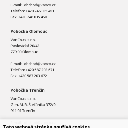
E-mail:
obchod@vanco.cz
Telefon: +420 246 035 451
Fax: +420 246 035 450
Pobočka Olomouc
VanCo.cz s.r.o.
Pavlovická 20/43
779 00 Olomouc
E-mail:
obchod@vanco.cz
Telefon: +420 587 203 671
Fax: +420 587 203 672
Pobočka Trenčín
VanCo.cz s.r.o.
Gen. M. R. Štefánika 372/9
911 01 Trenčín
E-mail:
obchod@vanco.cz
Tato webová stránka používá cookies