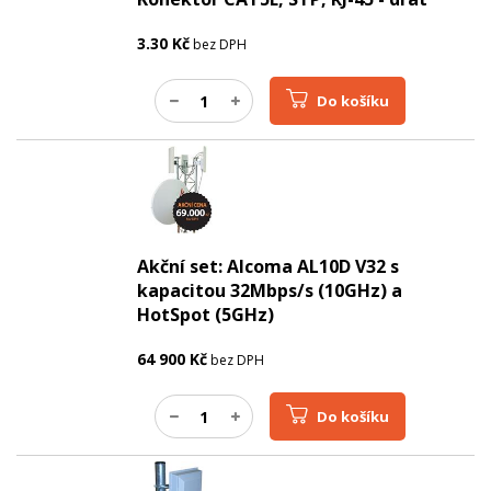
3.30
Kč
bez DPH
Do košíku
Akční set: Alcoma AL10D V32 s
kapacitou 32Mbps/s (10GHz) a
HotSpot (5GHz)
64 900
Kč
bez DPH
Do košíku