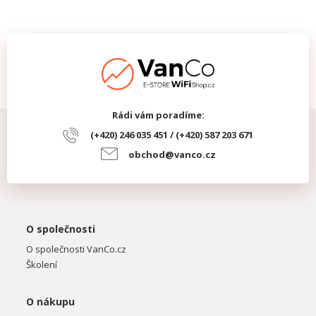
Rádi vám poradíme:
(+420) 246 035 451 / (+420) 587 203 671
obchod@vanco.cz
O společnosti
O společnosti VanCo.cz
Školení
O nákupu