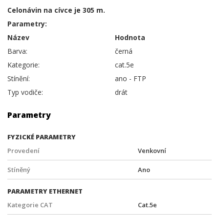
Celonávin na cívce je 305 m.
Parametry:
Název
Hodnota
Barva:
černá
Kategorie:
cat.5e
Stínění:
ano - FTP
Typ vodiče:
drát
Parametry
FYZICKÉ PARAMETRY
Provedení
Venkovní
Stíněný
Ano
PARAMETRY ETHERNET
Kategorie CAT
Cat.5e