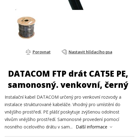
Porovnat
Nastavit hlídacího psa
DATACOM FTP drát CAT5E PE,
samonosný. venkovní, černý
Instalační kabel DATACOM určený pro venkovní rozvody a
instalace strukturované kabeláže. Vhodný pro umístění do
vnějšího prostředí. PE plášť poskytuje zvýšenou odolnost
vlivům vnějšího prostředí. Samonosné provedení pomocí
nosného ocelového drátu v sam...
Další informace