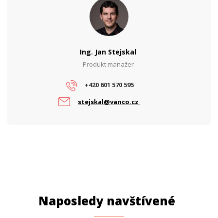
Ing. Jan Stejskal
Produkt manažer
+420 601 570 595
stejskal@vanco.cz
Naposledy navštívené