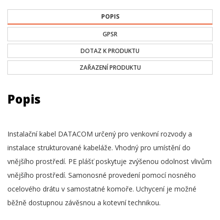
POPIS
GPSR
DOTAZ K PRODUKTU
ZAŘAZENÍ PRODUKTU
Popis
Instalační kabel DATACOM určený pro venkovní rozvody a
instalace strukturované kabeláže. Vhodný pro umístění do
vnějšího prostředí. PE plášť poskytuje zvýšenou odolnost vlivům
vnějšího prostředí. Samonosné provedení pomocí nosného
ocelového drátu v samostatné komoře. Uchycení je možné
běžně dostupnou závěsnou a kotevní technikou.