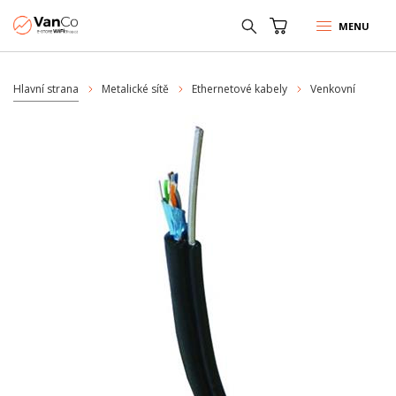
MENU
Hlavní strana
Metalické sítě
Ethernetové kabely
Venkovní