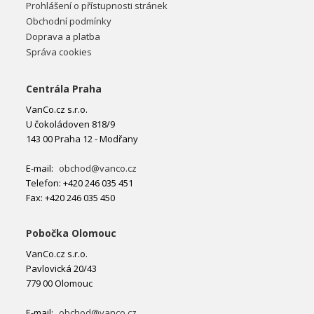
Prohlášení o přístupnosti stránek
Obchodní podmínky
Doprava a platba
Správa cookies
Centrála Praha
VanCo.cz s.r.o.
U čokoládoven 818/9
143 00 Praha 12 - Modřany
E-mail:
obchod@vanco.cz
Telefon: +420 246 035 451
Fax: +420 246 035 450
Pobočka Olomouc
VanCo.cz s.r.o.
Pavlovická 20/43
779 00 Olomouc
E-mail:
obchod@vanco.cz