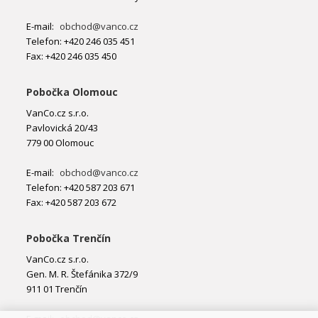
E-mail:
obchod@vanco.cz
Telefon: +420 246 035 451
Fax: +420 246 035 450
Pobočka Olomouc
VanCo.cz s.r.o.
Pavlovická 20/43
779 00 Olomouc
E-mail:
obchod@vanco.cz
Telefon: +420 587 203 671
Fax: +420 587 203 672
Pobočka Trenčín
VanCo.cz s.r.o.
Gen. M. R. Štefánika 372/9
911 01 Trenčín