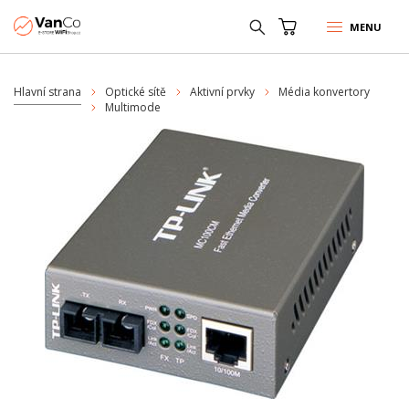
MENU
Hlavní strana
Optické sítě
Aktivní prvky
Média konvertory
Multimode