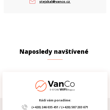
stejskal@vanco.cz
Naposledy navštívené
Rádi vám poradíme:
(+420) 246 035 451 / (+420) 587 203 671