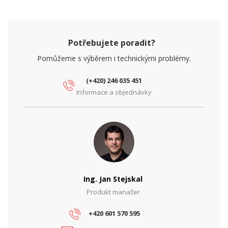
Potřebujete poradit?
Pomůžeme s výběrem i technickými problémy.
(+420) 246 035 451
Informace a objednávky
Ing. Jan Stejskal
Produkt manažer
+420 601 570 595