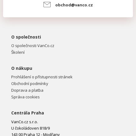
obchod@vanco.cz
O společnosti
O společnosti VanCo.cz
Školení
O nákupu
Prohlášení o přístupnosti stránek
Obchodní podmínky
Doprava a platba
Správa cookies
Centrála Praha
VanCo.cz s.r.o.
U čokoládoven 818/9
143 00 Praha 12 - Modřany