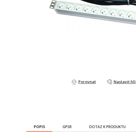
Porovnat
Nastavit hl
POPIS
GPSR
DOTAZ K PRODUKTU