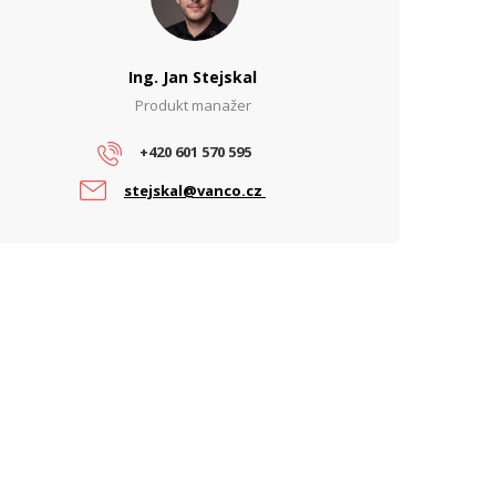
Ing. Jan Stejskal
Produkt manažer
+420 601 570 595
stejskal@vanco.cz