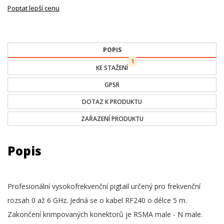
Poptat lepší cenu
POPIS
1
KE STAŽENÍ
GPSR
DOTAZ K PRODUKTU
ZAŘAZENÍ PRODUKTU
Popis
Profesionální vysokofrekvenční pigtail určený pro frekvenční
rozsah 0 až 6 GHz. Jedná se o kabel RF240 o délce 5 m.
Zakončení krimpovaných konektorů je RSMA male - N male.