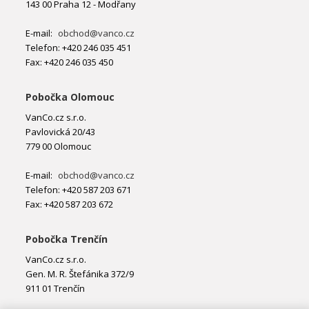
143 00 Praha 12 - Modřany
E-mail:
obchod@vanco.cz
Telefon: +420 246 035 451
Fax: +420 246 035 450
Pobočka Olomouc
VanCo.cz s.r.o.
Pavlovická 20/43
779 00 Olomouc
E-mail:
obchod@vanco.cz
Telefon: +420 587 203 671
Fax: +420 587 203 672
Pobočka Trenčín
VanCo.cz s.r.o.
Gen. M. R. Štefánika 372/9
911 01 Trenčín