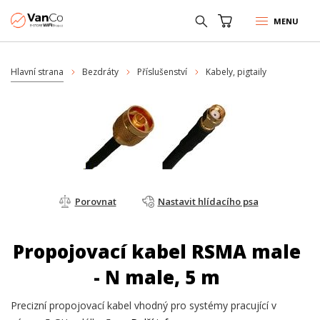
MENU
Hlavní strana
Bezdráty
Příslušenství
Kabely, pigtaily
Porovnat
Nastavit hlídacího psa
Propojovací kabel RSMA male
- N male, 5 m
Precizní propojovací kabel vhodný pro systémy pracující v