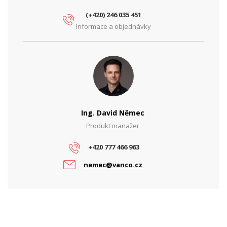
(+420) 246 035 451
Informace a objednávky
Ing. David Němec
Produkt manažer
+420 777 466 963
nemec@vanco.cz