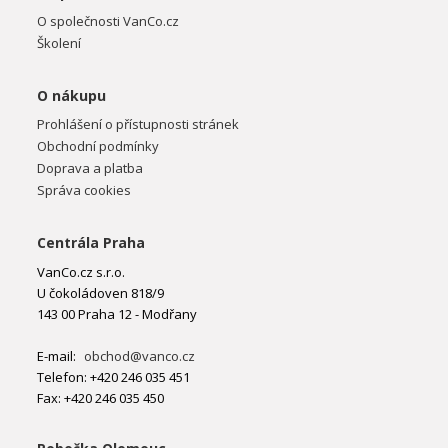
O společnosti VanCo.cz
Školení
O nákupu
Prohlášení o přístupnosti stránek
Obchodní podmínky
Doprava a platba
Správa cookies
Centrála Praha
VanCo.cz s.r.o.
U čokoládoven 818/9
143 00 Praha 12 - Modřany
E-mail:
obchod@vanco.cz
Telefon: +420 246 035 451
Fax: +420 246 035 450