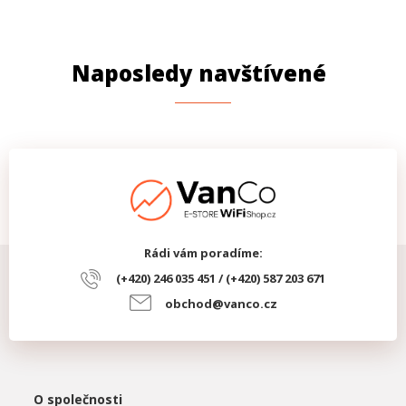
Naposledy navštívené
Rádi vám poradíme:
(+420) 246 035 451 / (+420) 587 203 671
obchod@vanco.cz
O společnosti