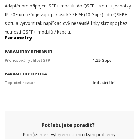
Adaptér pro připojení SFP+ modulu do QSFP+ slotu u jednotky
IP-50E umožňuje zapojit klasické SFP+ (10 Gbps) i do QSFP+
slotu a vytvořit tak například dvě nezávislé linky skrz spoj bez
nutnosti QSFP+ modulů / kabelu.
Parametry
PARAMETRY ETHERNET
Přenosová rychlost SFP
1,25 Gbps
PARAMETRY OPTIKA
Teplotní rozsah
Industriální
Potřebujete poradit?
Pomůžeme s výběrem i technickými problémy.