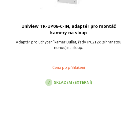
Uniview TR-UP06-C-IN, adaptér pro montáž
kamery na sloup
Adaptér pro uchycení kamer Bullet, řady IPC212x (s hranatou
nohou) na sloup.
Cena po přihlášení
SKLADEM (EXTERNÍ)