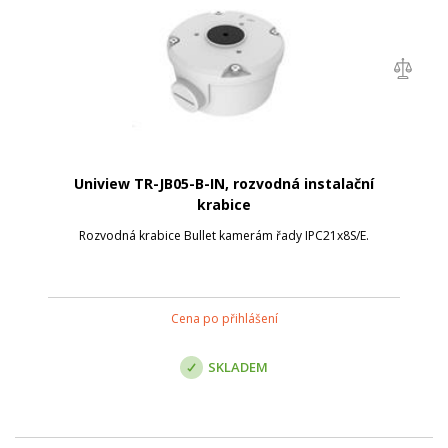
Uniview TR-JB05-B-IN, rozvodná instalační
krabice
Rozvodná krabice Bullet kamerám řady IPC21x8S/E.
Cena po přihlášení
SKLADEM