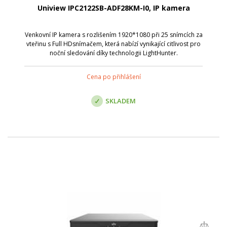
Uniview IPC2122SB-ADF28KM-I0, IP kamera
Venkovní IP kamera s rozlišením 1920*1080 při 25 snímcích za
vteřinu s Full HDsnímačem, která nabízí vynikající citlivost pro
noční sledování díky technologii LightHunter.
Cena po přihlášení
SKLADEM