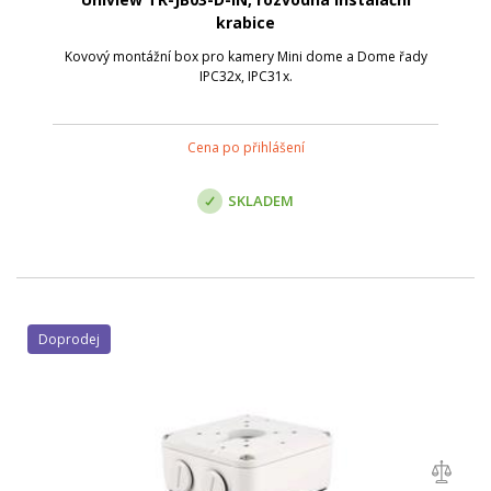
krabice
Kovový montážní box pro kamery Mini dome a Dome řady
IPC32x, IPC31x.
Cena po přihlášení
SKLADEM
Doprodej