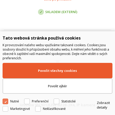
SKLADEM (EXTERNÍ)
Tato webová stránka používá cookies
K provozování našeho webu využíváme takzvané cookies. Cookies jsou
soubory sloužící k přizpůsobení obsahu webu, k měření jeho funkčnosti a
obecně k zajištění vaší maximální spokojenosti. Dejte nám vědět o svých
preferencích.
Povolit všechny cookies
Povolit výběr
Nutné
Preferenční
Statistické
Zobrazit
Uniview IPC9312LFW-AF28-2X4, IP kamera
detaily
Marketingové
Neklasifikované