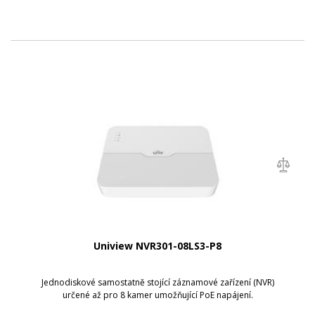
Uniview NVR301-08LS3-P8
Jednodiskové samostatně stojící záznamové zařízení (NVR)
určené až pro 8 kamer umožňující PoE napájení.