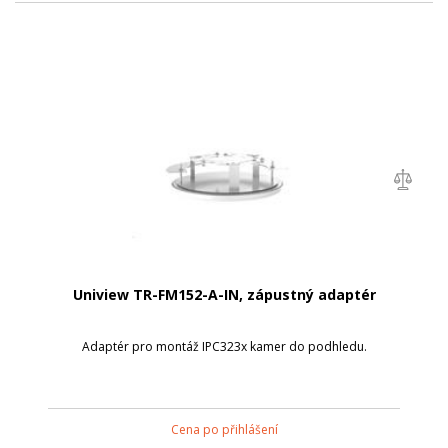
Uniview TR-FM152-A-IN, zápustný adaptér
Adaptér pro montáž IPC323x kamer do podhledu.
Cena po přihlášení