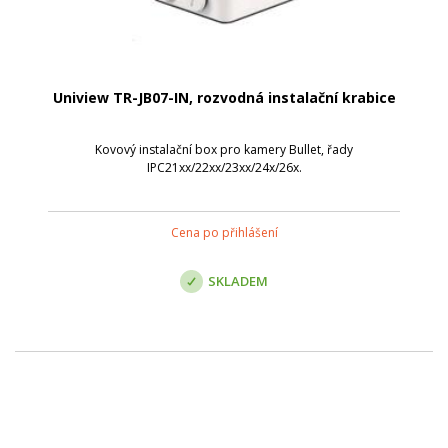
Uniview TR-JB07-IN, rozvodná instalační krabice
Kovový instalační box pro kamery Bullet, řady
IPC21xx/22xx/23xx/24x/26x.
Cena po přihlášení
SKLADEM