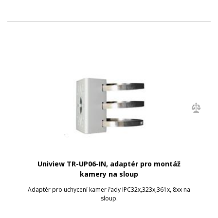
Uniview TR-UP06-IN, adaptér pro montáž
kamery na sloup
Adaptér pro uchycení kamer řady IPC32x,323x,361x, 8xx na
sloup.