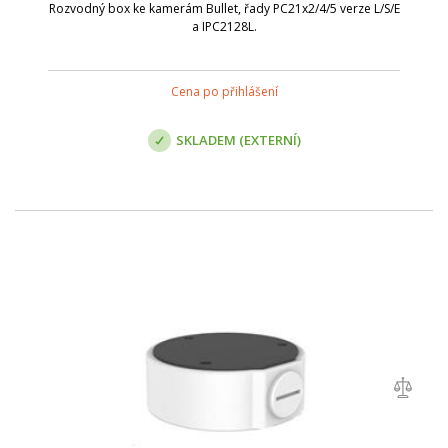
Rozvodný box ke kamerám Bullet, řady PC21x2/4/5 verze L/S/E
a IPC2128L.
Cena po přihlášení
SKLADEM (EXTERNÍ)