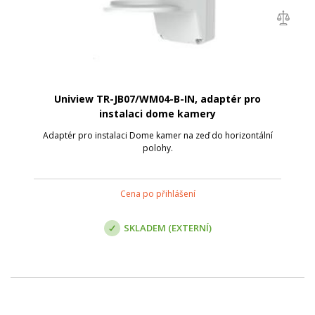
Uniview TR-JB07/WM04-B-IN, adaptér pro
instalaci dome kamery
Adaptér pro instalaci Dome kamer na zeď do horizontální
polohy.
Cena po přihlášení
SKLADEM (EXTERNÍ)