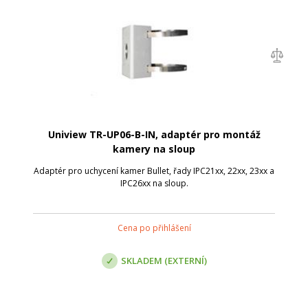
Uniview TR-UP06-B-IN, adaptér pro montáž
kamery na sloup
Adaptér pro uchycení kamer Bullet, řady IPC21xx, 22xx, 23xx a
IPC26xx na sloup.
Cena po přihlášení
SKLADEM (EXTERNÍ)