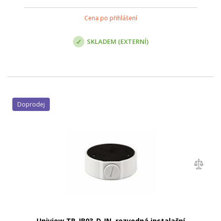
Cena po přihlášení
SKLADEM (EXTERNÍ)
Doprodej
Uniview TR-JB03-D-IN, rozvodná instalační