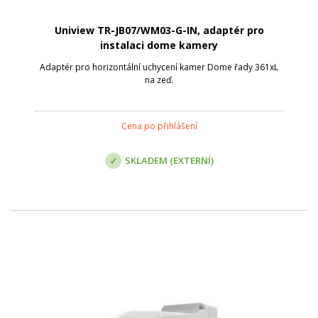
Uniview TR-JB07/WM03-G-IN, adaptér pro
instalaci dome kamery
Adaptér pro horizontální uchycení kamer Dome řady 361xL
na zeď.
Cena po přihlášení
SKLADEM (EXTERNÍ)