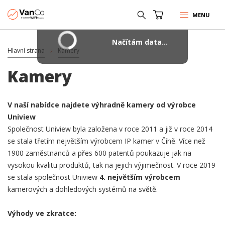
MENU
Načítám data...
Hlavní strana
Kamery
Kamery
V naší nabídce najdete výhradně kamery od výrobce
Uniview
Společnost Uniview byla založena v roce 2011 a již v roce 2014
se stala třetím největším výrobcem IP kamer v Číně. Více než
1900 zaměstnanců a přes 600 patentů poukazuje jak na
vysokou kvalitu produktů, tak na jejich výjimečnost. V roce 2019
se stala společnost Uniview
4. největším výrobcem
kamerových a dohledových systémů na světě.
Výhody ve zkratce: