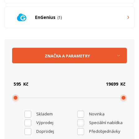
EnGenius
1
ZNAČKA
A
PARAMETRY
Kč
Kč
Skladem
Novinka
Výprodej
Speciální nabídka
Doprodej
Předobjednávky