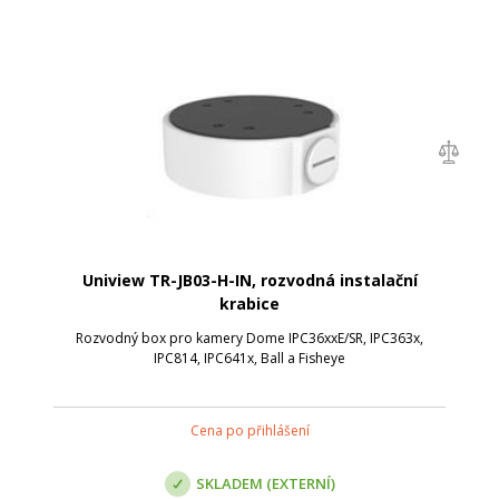
Uniview TR-JB03-H-IN, rozvodná instalační
krabice
Rozvodný box pro kamery Dome IPC36xxE/SR, IPC363x,
IPC814, IPC641x, Ball a Fisheye
Cena po přihlášení
SKLADEM (EXTERNÍ)