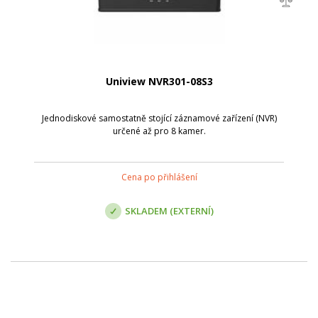
Uniview NVR301-08S3
Jednodiskové samostatně stojící záznamové zařízení (NVR)
určené až pro 8 kamer.
Cena po přihlášení
SKLADEM (EXTERNÍ)