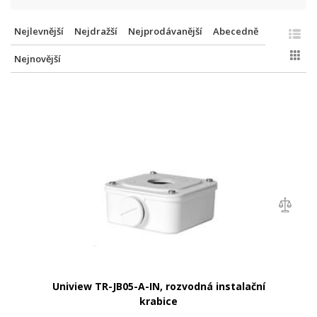
Nejlevnější
Nejdražší
Nejprodávanější
Abecedně
Nejnovější
Uniview TR-JB05-A-IN, rozvodná instalační
krabice