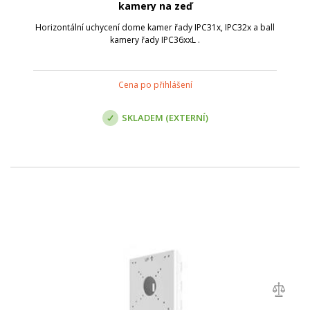
kamery na zeď
Horizontální uchycení dome kamer řady IPC31x, IPC32x a ball
kamery řady IPC36xxL .
Cena po přihlášení
SKLADEM (EXTERNÍ)