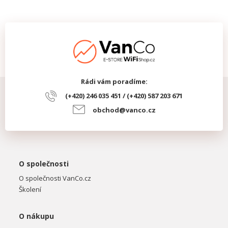
Rádi vám poradíme:
(+420) 246 035 451 / (+420) 587 203 671
obchod@vanco.cz
O společnosti
O společnosti VanCo.cz
Školení
O nákupu