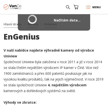
MENU
Načítám data...
Hlavní strana
Kamery
EnGenius
EnGenius
V naší nabídce najdete výhradně kamery od výrobce
Uniview
Společnost Uniview byla založena v roce 2011 a již v roce 2014
se stala třetím největším výrobcem IP kamer v Číně. Více než
1900 zaměstnanců a přes 600 patentů poukazuje jak na
vysokou kvalitu produktů, tak na jejich výjimečnost. V roce 2019
se stala společnost Uniview
4. největším výrobcem
kamerových a dohledových systémů na světě.
Výhody ve zkratce: