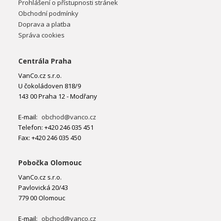
Prohlášení o přístupnosti stránek
Obchodní podmínky
Doprava a platba
Správa cookies
Centrála Praha
VanCo.cz s.r.o.
U čokoládoven 818/9
143 00 Praha 12 - Modřany
E-mail:
obchod@vanco.cz
Telefon: +420 246 035 451
Fax: +420 246 035 450
Pobočka Olomouc
VanCo.cz s.r.o.
Pavlovická 20/43
779 00 Olomouc
E-mail:
obchod@vanco.cz