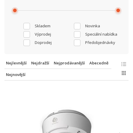
Skladem
Novinka
Výprodej
Speciální nabídka
Doprodej
Předobjednávky
Nejlevnější
Nejdražší
Nejprodávanější
Abecedně
Nejnovější