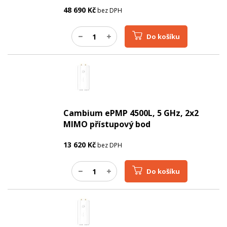
48 690
Kč
bez DPH
Do košíku
Cambium ePMP 4500L, 5 GHz, 2x2
MIMO přístupový bod
13 620
Kč
bez DPH
Do košíku