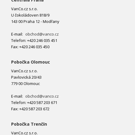
VanCo.cz s.r.o.
U čokoládoven 818/9
143 00 Praha 12 - Modřany
E-mail:
obchod@vanco.cz
Telefon: +420 246 035 451
Fax: +420 246 035 450
Pobočka Olomouc
VanCo.cz s.r.o.
Pavlovická 20/43
779 00 Olomouc
E-mail:
obchod@vanco.cz
Telefon: +420 587 203 671
Fax: +420 587 203 672
Pobočka Trenčín
VanCo.cz s.r.o.