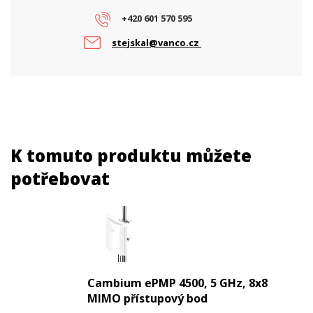
+420 601 570 595
stejskal@vanco.cz
K tomuto produktu můžete
potřebovat
Cambium ePMP 4500, 5 GHz, 8x8
MIMO přístupový bod