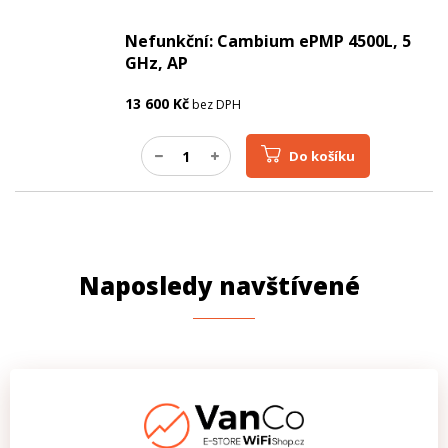
Nefunkční: Cambium ePMP 4500L, 5
GHz, AP
13 600
Kč
bez DPH
Do košíku
Naposledy navštívené