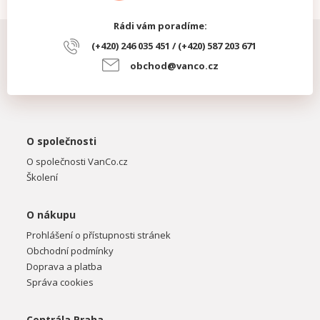
Rádi vám poradíme:
(+420) 246 035 451 / (+420) 587 203 671
obchod@vanco.cz
O společnosti
O společnosti VanCo.cz
Školení
O nákupu
Prohlášení o přístupnosti stránek
Obchodní podmínky
Doprava a platba
Správa cookies
Centrála Praha