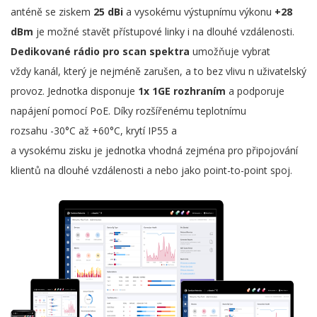
anténě se ziskem
25 dBi
a vysokému výstupnímu výkonu
+28
dBm
je možné stavět přístupové linky i na dlouhé vzdálenosti.
Dedikované rádio pro scan spektra
umožňuje vybrat
vždy kanál, který je nejméně zarušen, a to bez vlivu n uživatelský
provoz. Jednotka disponuje
1x 1GE rozhraním
a podporuje
napájení pomocí PoE. Díky rozšířenému teplotnímu
rozsahu -30°C až +60°C, krytí IP55 a
a vysokému zisku je jednotka vhodná zejména pro připojování
klientů na dlouhé vzdálenosti a nebo jako point-to-point spoj.