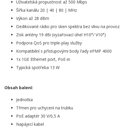
Uživatelská propustnost až 500 Mbps
Šířka kanálu 20 | 40 | 80 | MHz
Výkon až 28 dBm
Dedikované rádio pro sken spektra bez vlivu na provoz
Zisk antény 19 dBi (vyzařovací úhel H10°/ V10°)
Podpora QoS pro triple-play služby
Kompatibilní s přístupovými body řady ePMP 4000
1x 1GE Ethernet port, PoE-in
Typická spotřeba 13 W
Obsah balení:
Jednotka
Třmen pro uchycení na trubku
PoE adaptér 30 V/0,5 A
Napájecí kabel