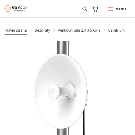
MENU
Hlavní strana
Bezdráty
Venkovní sítě 2,4 a 5 GHz
Cambium