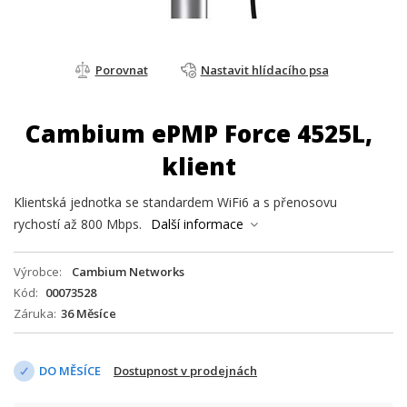
Porovnat
Nastavit hlídacího psa
Cambium ePMP Force 4525L,
klient
Klientská jednotka se standardem WiFi6 a s přenosovu
rychostí až 800 Mbps.
Další informace
Výrobce
Cambium Networks
Kód
00073528
Záruka
36 Měsíce
DO MĚSÍCE
Dostupnost v prodejnách