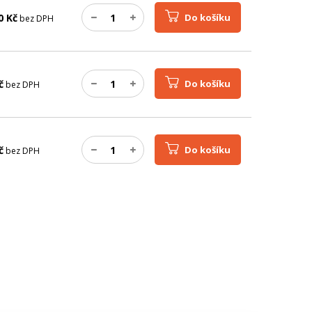
0
Kč
Do košíku
bez DPH
č
Do košíku
bez DPH
č
Do košíku
bez DPH