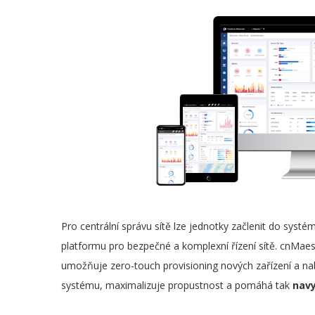
Pro centrální správu sítě lze jednotky začlenit do syst
platformu pro bezpečné a komplexní řízení sítě. cnMae
umožňuje zero-touch provisioning nových zařízení a nab
systému, maximalizuje propustnost a pomáhá tak
navy