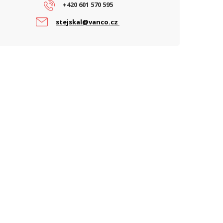
+420 601 570 595
stejskal@vanco.cz