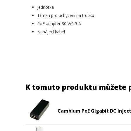
Jednotka
Třmen pro uchycení na trubku
PoE adaptér 30 V/0,5 A
Napájecí kabel
K tomuto produktu můžete 
Cambium PoE Gigabit DC Inject