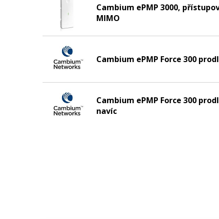
Cambium ePMP 3000, přístupový
MIMO
Cambium ePMP Force 300 prodlo
Cambium ePMP Force 300 prodl
navíc