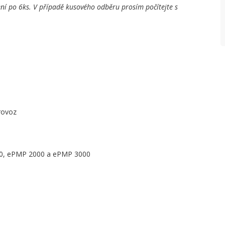
í po 6ks. V případě kusového odběru prosím počítejte s
rovoz
000, ePMP 2000 a ePMP 3000