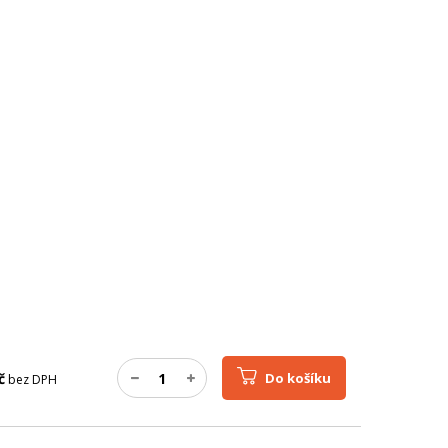
č
Do košíku
bez DPH