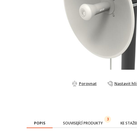
Porovnat
Nastavit hl
3
POPIS
SOUVISEJÍCÍ PRODUKTY
KE STAŽE