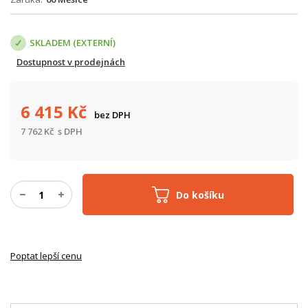
SKLADEM (EXTERNÍ)
Dostupnost v prodejnách
6 415
Kč
bez DPH
7 762
Kč
s DPH
Do košíku
Poptat lepší cenu