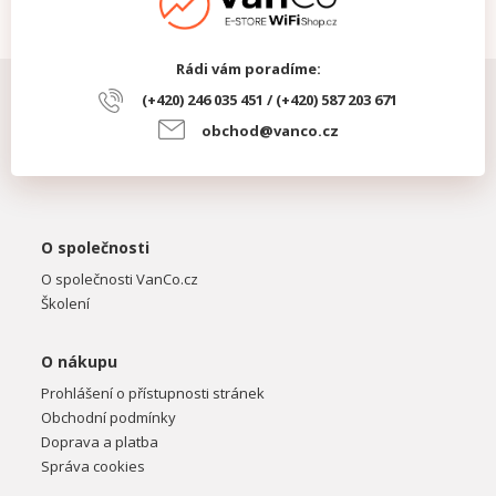
Rádi vám poradíme:
(+420) 246 035 451 / (+420) 587 203 671
obchod@vanco.cz
O společnosti
O společnosti VanCo.cz
Školení
O nákupu
Prohlášení o přístupnosti stránek
Obchodní podmínky
Doprava a platba
Správa cookies