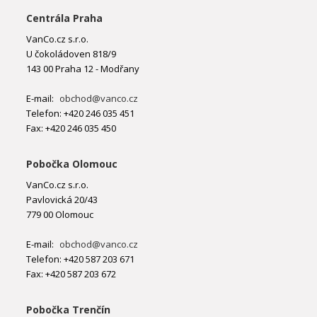
Centrála Praha
VanCo.cz s.r.o.
U čokoládoven 818/9
143 00 Praha 12 - Modřany
E-mail:
obchod@vanco.cz
Telefon: +420 246 035 451
Fax: +420 246 035 450
Pobočka Olomouc
VanCo.cz s.r.o.
Pavlovická 20/43
779 00 Olomouc
E-mail:
obchod@vanco.cz
Telefon: +420 587 203 671
Fax: +420 587 203 672
Pobočka Trenčín