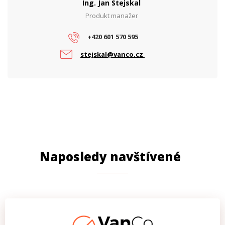
Ing. Jan Stejskal
Produkt manažer
+420 601 570 595
stejskal@vanco.cz
Naposledy navštívené