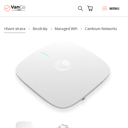
MENU
Hlavní strana
Bezdráty
Managed WiFi
Cambium Networks