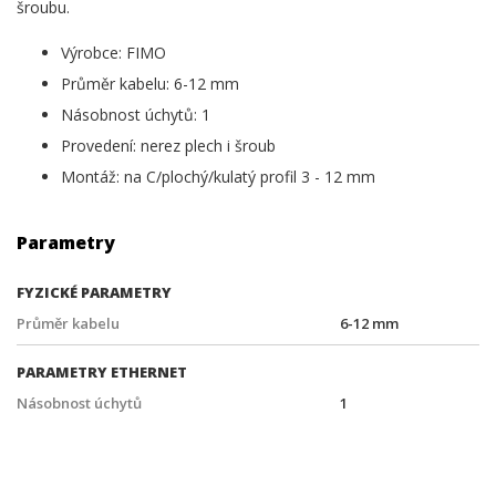
šroubu.
Výrobce: FIMO
Průměr kabelu: 6-12 mm
Násobnost úchytů: 1
Provedení: nerez plech i šroub
Montáž: na C/plochý/kulatý profil 3 - 12 mm
Parametry
FYZICKÉ PARAMETRY
Průměr kabelu
6-12 mm
PARAMETRY ETHERNET
Násobnost úchytů
1