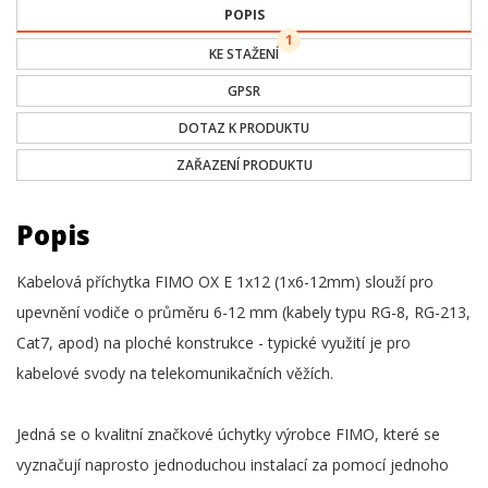
POPIS
1
KE STAŽENÍ
GPSR
DOTAZ K PRODUKTU
ZAŘAZENÍ PRODUKTU
Popis
Kabelová příchytka FIMO OX E 1x12 (1x6-12mm) slouží pro
upevnění vodiče o průměru 6-12 mm (kabely typu RG-8, RG-213,
Cat7, apod) na ploché konstrukce - typické využití je pro
kabelové svody na telekomunikačních věžích.
Jedná se o kvalitní značkové úchytky výrobce FIMO, které se
vyznačují naprosto jednoduchou instalací za pomocí jednoho