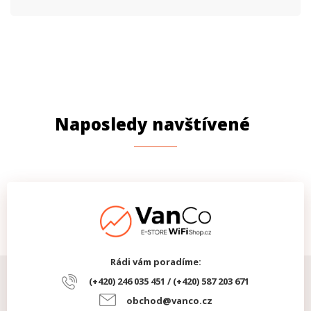
Naposledy navštívené
Rádi vám poradíme:
(+420) 246 035 451 / (+420) 587 203 671
obchod@vanco.cz