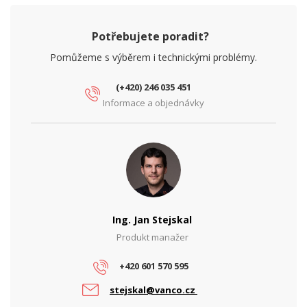
Potřebujete poradit?
Pomůžeme s výběrem i technickými problémy.
(+420) 246 035 451
Informace a objednávky
Ing. Jan Stejskal
Produkt manažer
+420 601 570 595
stejskal@vanco.cz