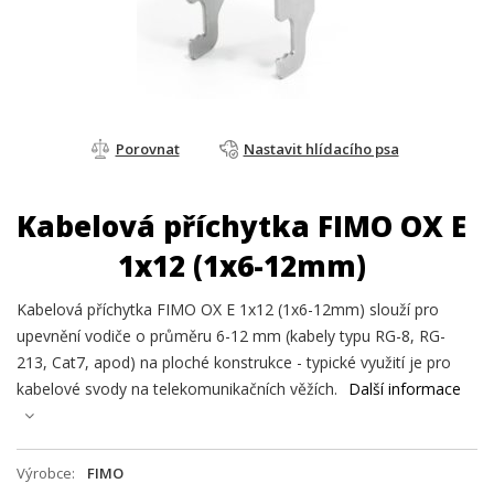
Porovnat
Nastavit hlídacího psa
Kabelová příchytka FIMO OX E
1x12 (1x6-12mm)
Kabelová příchytka FIMO OX E 1x12 (1x6-12mm) slouží pro
upevnění vodiče o průměru 6-12 mm (kabely typu RG-8, RG-
213, Cat7, apod) na ploché konstrukce - typické využití je pro
kabelové svody na telekomunikačních věžích.
Další informace
Výrobce
FIMO