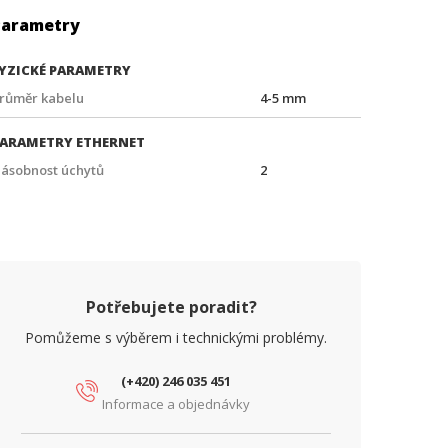
Parametry
YZICKÉ PARAMETRY
růměr kabelu
4-5 mm
ARAMETRY ETHERNET
ásobnost úchytů
2
Potřebujete poradit?
Pomůžeme s výběrem i technickými problémy.
(+420) 246 035 451
Informace a objednávky