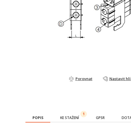
Porovnat
Nastavit hl
1
POPIS
KE STAŽENÍ
GPSR
DOTA