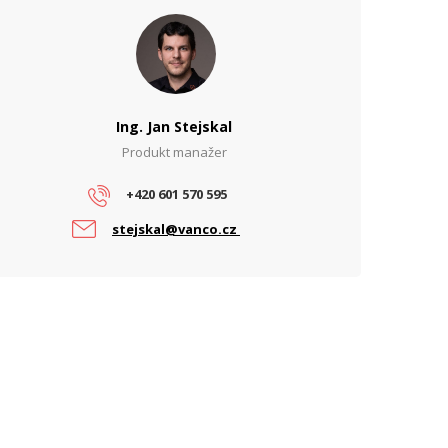
Ing. Jan Stejskal
Produkt manažer
+420 601 570 595
stejskal@vanco.cz