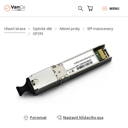
MENU
Hlavní strana
Optické sítě
Aktivní prvky
SFP transceivery
GPON
Porovnat
Nastavit hlídacího psa