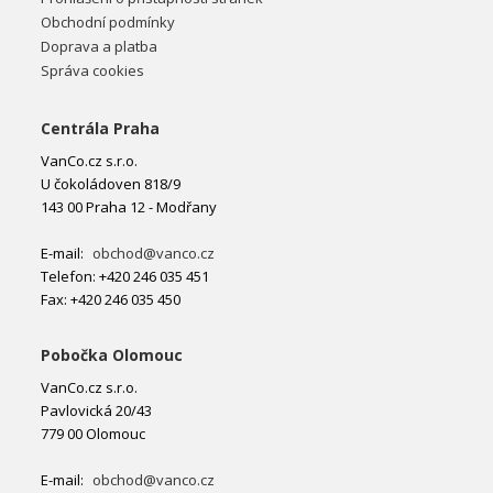
Obchodní podmínky
Doprava a platba
Správa cookies
Centrála Praha
VanCo.cz s.r.o.
U čokoládoven 818/9
143 00 Praha 12 - Modřany
E-mail:
obchod@vanco.cz
Telefon: +420 246 035 451
Fax: +420 246 035 450
Pobočka Olomouc
VanCo.cz s.r.o.
Pavlovická 20/43
779 00 Olomouc
E-mail:
obchod@vanco.cz