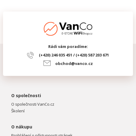
Rádi vám poradíme:
(+420) 246 035 451 / (+420) 587 203 671
obchod@vanco.cz
O společnosti
O společnosti VanCo.cz
Školení
O nákupu
Prohlášení o přístupnosti stránek