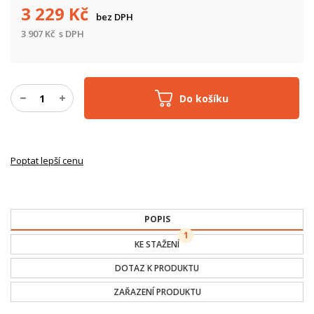
3 229
Kč
bez DPH
3 907
Kč
s DPH
Do košíku
Poptat lepší cenu
POPIS
1
KE STAŽENÍ
DOTAZ K PRODUKTU
ZAŘAZENÍ PRODUKTU