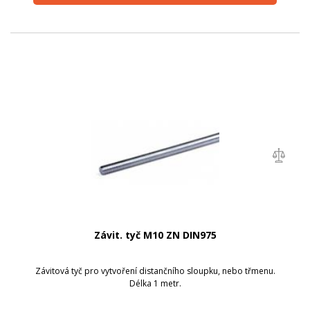
Závit. tyč M10 ZN DIN975
Závitová tyč pro vytvoření distančního sloupku, nebo třmenu.
Délka 1 metr.