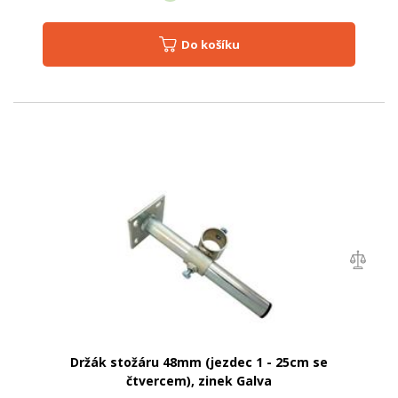
Do košíku
Držák stožáru 48mm (jezdec 1 - 25cm se
čtvercem), zinek Galva