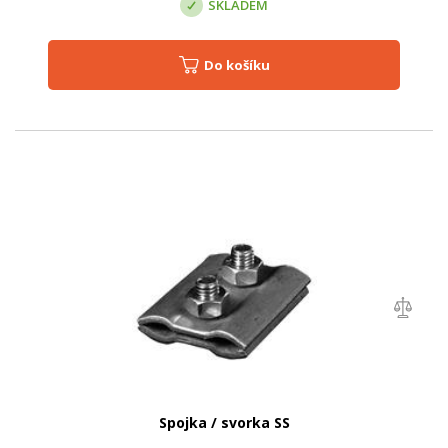
SKLADEM
Do košíku
Spojka / svorka SS