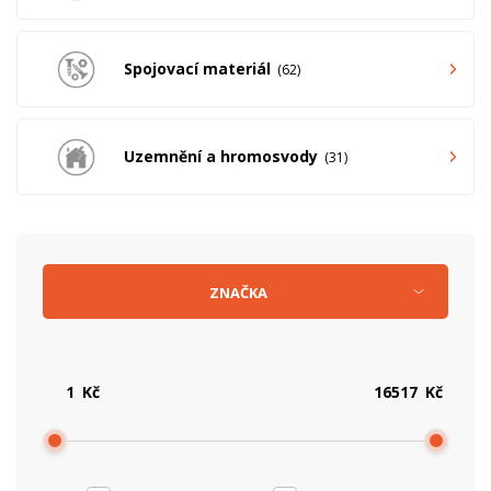
Spojovací materiál
62
Uzemnění a hromosvody
31
ZNAČKA
Kč
Kč