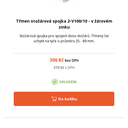
Třmen stožárová spojka 2-V100/10 - v žárovém
zinku
Stožárová spojka pro spojení dvou stožárů. Třmeny lze
uchytit na tyče o průměru 25 - 89 mm.
306
Kč
bez DPH
370
Kč
s DPH
SKLADEM
Do košíku