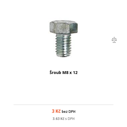
Šroub M8 x 12
3
Kč
bez DPH
3.63
Kč
s DPH