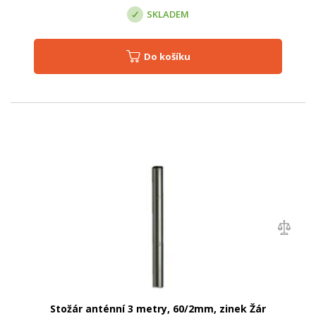
SKLADEM
Do košíku
Stožár anténní 3 metry, 60/2mm, zinek Žár