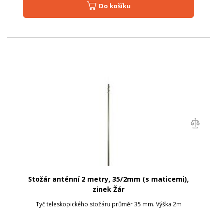
Do košíku
Stožár anténní 2 metry, 35/2mm (s maticemi),
zinek Žár
Tyč teleskopického stožáru průměr 35 mm. Výška 2m