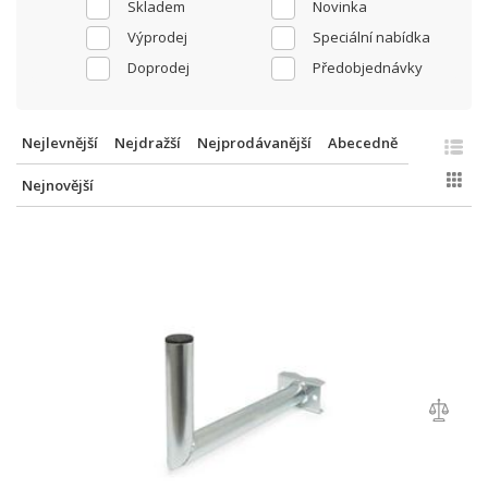
Skladem
Novinka
Výprodej
Speciální nabídka
Doprodej
Předobjednávky
Nejlevnější
Nejdražší
Nejprodávanější
Abecedně
Nejnovější