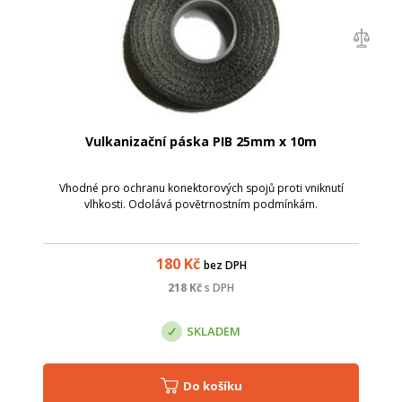
Vulkanizační páska PIB 25mm x 10m
Vhodné pro ochranu konektorových spojů proti vniknutí
vlhkosti. Odolává povětrnostním podmínkám.
180
Kč
bez DPH
218
Kč
s DPH
SKLADEM
Do košíku