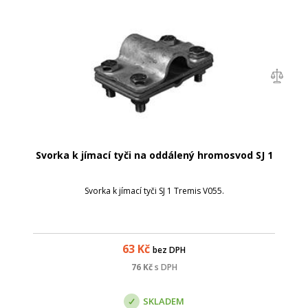
Svorka k jímací tyči na oddálený hromosvod SJ 1
Svorka k jímací tyči SJ 1 Tremis V055.
63
Kč
bez DPH
76
Kč
s DPH
SKLADEM