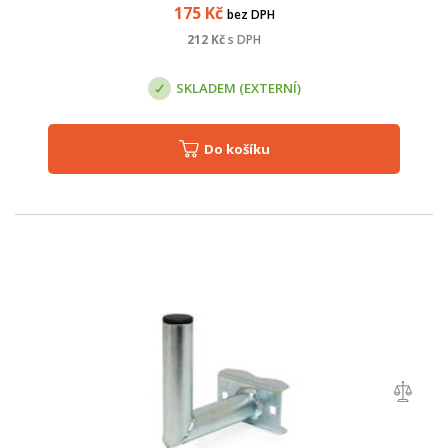
175
Kč
bez DPH
212
Kč
s DPH
SKLADEM (EXTERNÍ)
Do košíku