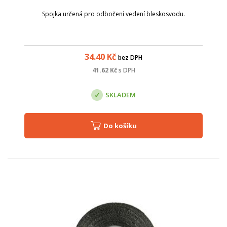
Spojka určená pro odbočení vedení bleskosvodu.
34.40
Kč
bez DPH
41.62
Kč
s DPH
SKLADEM
Do košíku