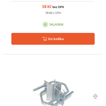
58
Kč
bez DPH
70
Kč
s DPH
SKLADEM
Do košíku