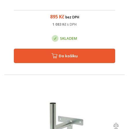
895
Kč
bez DPH
1 083
Kč
s DPH
SKLADEM
Do košíku