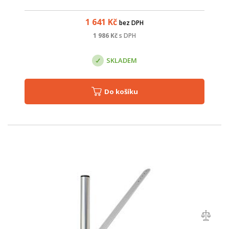
1 641
Kč
bez DPH
1 986
Kč
s DPH
SKLADEM
Do košíku