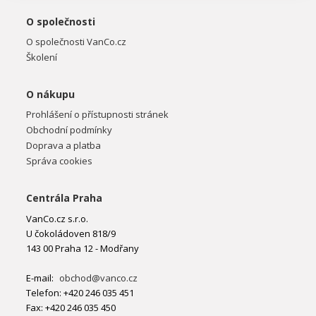
O společnosti
O společnosti VanCo.cz
Školení
O nákupu
Prohlášení o přístupnosti stránek
Obchodní podmínky
Doprava a platba
Správa cookies
Centrála Praha
VanCo.cz s.r.o.
U čokoládoven 818/9
143 00 Praha 12 - Modřany
E-mail:
obchod@vanco.cz
Telefon: +420 246 035 451
Fax: +420 246 035 450