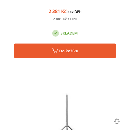
2 381
Kč
bez DPH
2 881
Kč
s DPH
SKLADEM
Do košíku