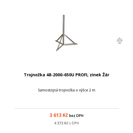
Trojnožka 48-2000-650U PROFI, zinek Žár
Samostojná trojnožka o výšce 2 m
3 613
Kč
bez DPH
4 372
Kč
s DPH