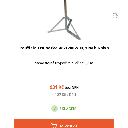
Použité: Trojnožka 48-1200-500, zinek Galva
Samostojná trojnožka o výšce 1,2 m
931
Kč
bez DPH
1 127
Kč
s DPH
SKLADEM
Do košíku