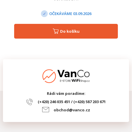
OČEKÁVÁME 03.09.2026
Do košíku
Rádi vám poradíme:
(+420) 246 035 451 / (+420) 587 203 671
obchod@vanco.cz