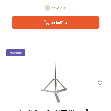
SKLADEM
Do košíku
Doprodej