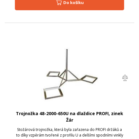
Do košíku
Trojnožka 48-2000-650U na dlaždice PROFI, zinek
Žár
Stožárová trojnožka, která byla zařazena do PROFI držáků a
to díky vzpěrám tvořené z profilu U a delšími spodními vinkly