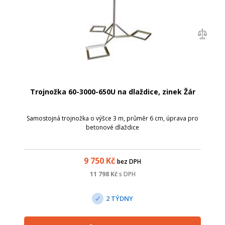
Trojnožka 60-3000-650U na dlaždice, zinek Žár
Samostojná trojnožka o výšce 3 m, průměr 6 cm, úprava pro
betonové dlaždice
9 750
Kč
bez DPH
11 798
Kč
s DPH
2 TÝDNY