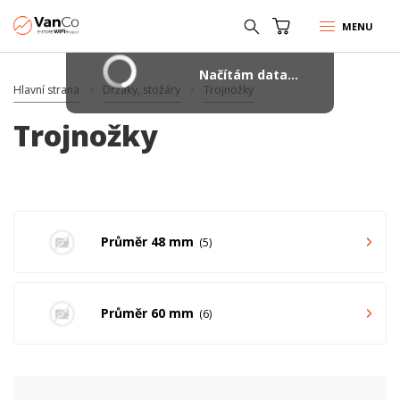
MENU
Načítám data...
Hlavní strana
Držáky, stožáry
Trojnožky
Trojnožky
Průměr 48 mm
5
Průměr 60 mm
6