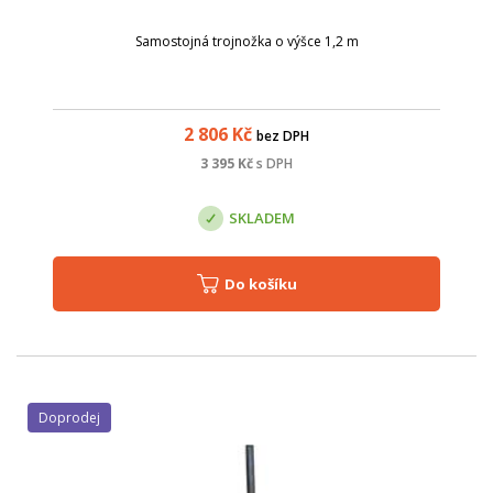
Samostojná trojnožka o výšce 1,2 m
2 806
Kč
bez DPH
3 395
Kč
s DPH
SKLADEM
Do košíku
Doprodej