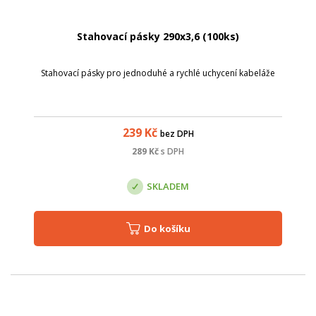
Stahovací pásky 290x3,6 (100ks)
Stahovací pásky pro jednoduhé a rychlé uchycení kabeláže
239
Kč
bez DPH
289
Kč
s DPH
SKLADEM
Do košíku