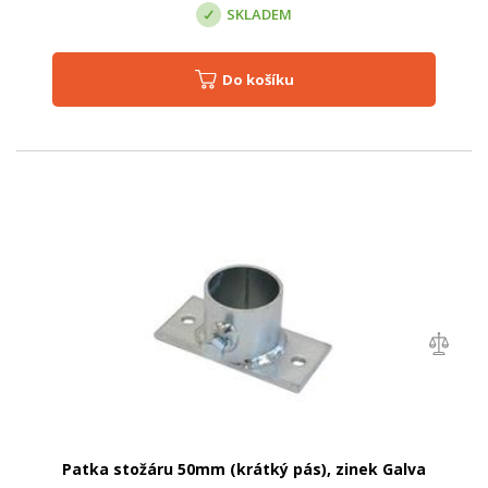
SKLADEM
Do košíku
Patka stožáru 50mm (krátký pás), zinek Galva