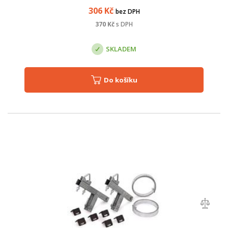
306
Kč
bez DPH
370
Kč
s DPH
SKLADEM
Do košíku