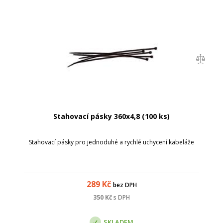
Stahovací pásky 360x4,8 (100 ks)
Stahovací pásky pro jednoduhé a rychlé uchycení kabeláže
289
Kč
bez DPH
350
Kč
s DPH
SKLADEM