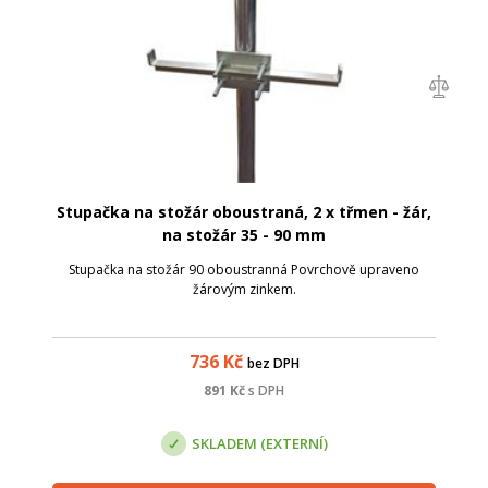
Stupačka na stožár oboustraná, 2 x třmen - žár,
na stožár 35 - 90 mm
Stupačka na stožár 90 oboustranná Povrchově upraveno
žárovým zinkem.
736
Kč
bez DPH
891
Kč
s DPH
SKLADEM (EXTERNÍ)