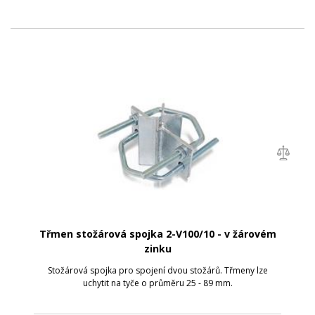
Třmen stožárová spojka 2-V100/10 - v žárovém
zinku
Stožárová spojka pro spojení dvou stožárů. Třmeny lze
uchytit na tyče o průměru 25 - 89 mm.