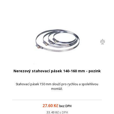
Nerezový stahovací pásek 140-160 mm - pozink
Stahovací pásek 150 mm slouží pro rychlou a spolehlivou
montáž.
27.60
Kč
bez DPH
33.40
Kč
s DPH