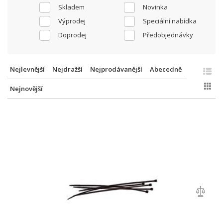
Skladem
Novinka
Výprodej
Speciální nabídka
Doprodej
Předobjednávky
Nejlevnější
Nejdražší
Nejprodávanější
Abecedně
Nejnovější