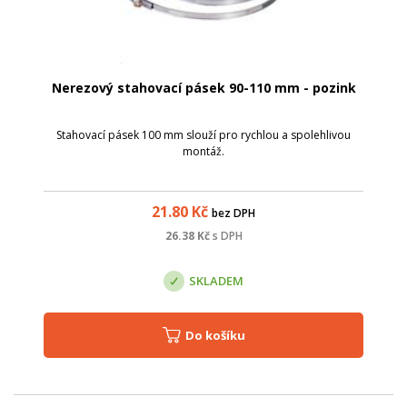
Nerezový stahovací pásek 90-110 mm - pozink
Stahovací pásek 100 mm slouží pro rychlou a spolehlivou
montáž.
21.80
Kč
bez DPH
26.38
Kč
s DPH
SKLADEM
Do košíku