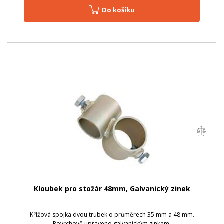
Do košíku
Kloubek pro stožár 48mm, Galvanický zinek
Křížová spojka dvou trubek o průměrech 35 mm a 48 mm.
Povrchově upraveno galvanickým zinkem.