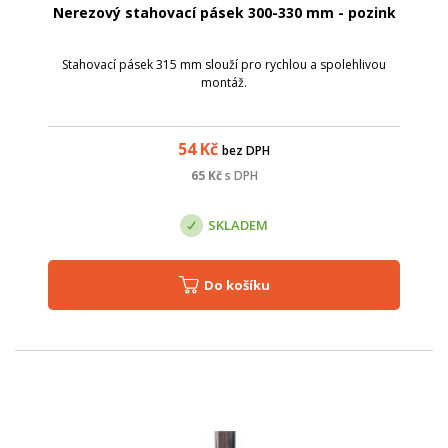
Nerezový stahovací pásek 300-330 mm - pozink
Stahovací pásek 315 mm slouží pro rychlou a spolehlivou
montáž.
54
Kč
bez DPH
65
Kč
s DPH
SKLADEM
Do košíku