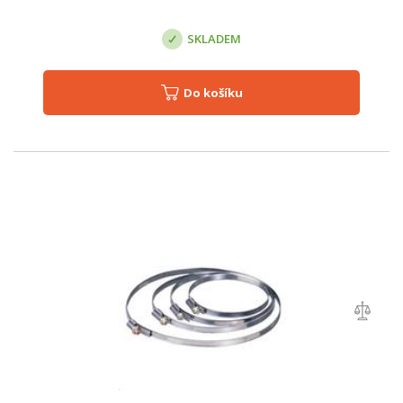
SKLADEM
Do košíku