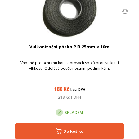
Vulkanizační páska PIB 25mm x 10m
Vhodné pro ochranu konektorových spojů proti vniknutí
vlhkosti. Odolává povětrnostním podmínkám.
180
Kč
bez DPH
218
Kč
s DPH
SKLADEM
Do košíku