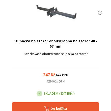
Stupačka na stožár oboustranná na stožár 40 -
67 mm
Pozinkovaná oboustranná stupačka na stožár
347
Kč
bez DPH
420
Kč
s DPH
SKLADEM (EXTERNÍ)
Do košíku