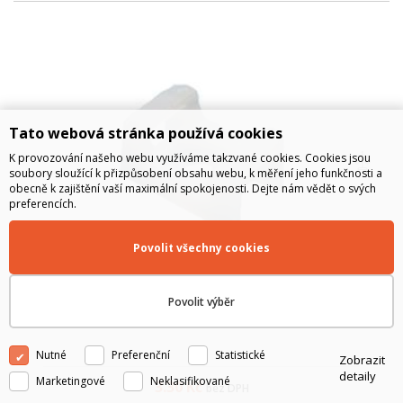
Tato webová stránka používá cookies
K provozování našeho webu využíváme takzvané cookies. Cookies jsou
soubory sloužící k přizpůsobení obsahu webu, k měření jeho funkčnosti a
obecně k zajištění vaší maximální spokojenosti. Dejte nám vědět o svých
preferencích.
Povolit všechny cookies
Příchytka stahovacího pásku HC-1
Povolit výběr
Nutné
Preferenční
Statistické
Zobrazit
detaily
Marketingové
Neklasifikované
3.30
Kč
bez DPH