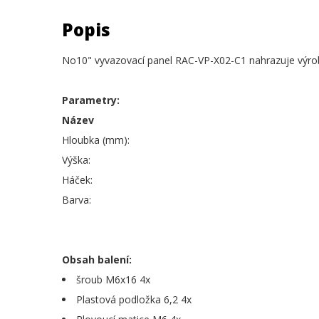
Popis
No10" vyvazovací panel RAC-VP-X02-C1 nahrazuje výr
Parametry:
Název
Hloubka (mm):
Výška:
Háček:
Barva:
Obsah balení:
šroub M6x16 4x
Plastová podložka 6,2 4x