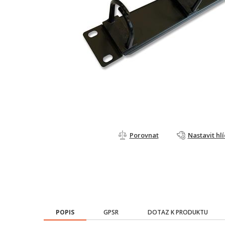
Porovnat
Nastavit hl
POPIS
GPSR
DOTAZ K PRODUKTU