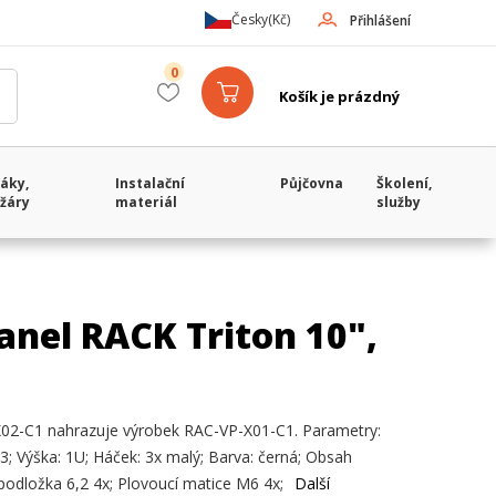
Česky
(Kč)
Přihlášení
0
Košík je prázdný
áky,
Instalační
Půjčovna
Školení,
žáry
materiál
služby
anel RACK Triton 10",
02-C1 nahrazuje výrobek RAC-VP-X01-C1. Parametry:
; Výška: 1U; Háček: 3x malý; Barva: černá; Obsah
podložka 6,2 4x; Plovoucí matice M6 4x;
Další