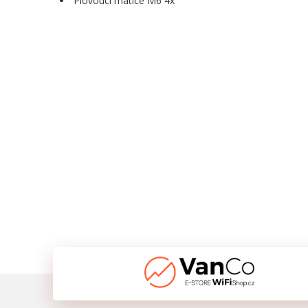
Plovoucí matice M6 4x