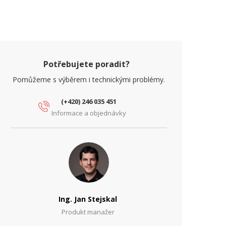
Potřebujete poradit?
Pomůžeme s výběrem i technickými problémy.
(+420) 246 035 451
Informace a objednávky
Ing. Jan Stejskal
Produkt manažer