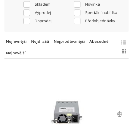
Skladem
Novinka
Výprodej
Speciální nabídka
Doprodej
Předobjednávky
Nejlevnější
Nejdražší
Nejprodávanější
Abecedně
Nejnovější