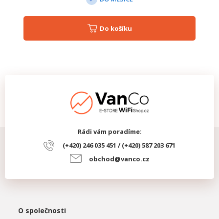
Do košíku
Rádi vám poradíme:
(+420) 246 035 451 / (+420) 587 203 671
obchod@vanco.cz
O společnosti