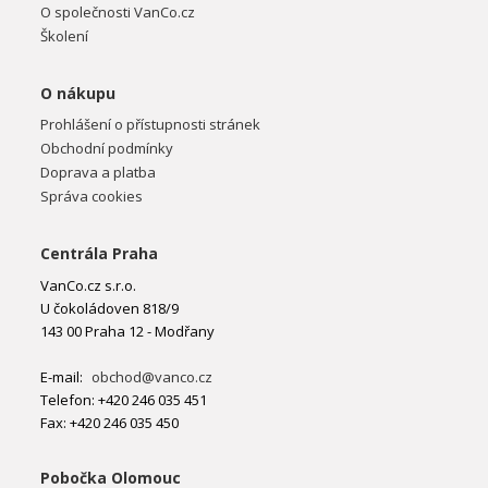
O společnosti VanCo.cz
Školení
O nákupu
Prohlášení o přístupnosti stránek
Obchodní podmínky
Doprava a platba
Správa cookies
Centrála Praha
VanCo.cz s.r.o.
U čokoládoven 818/9
143 00 Praha 12 - Modřany
E-mail:
obchod@vanco.cz
Telefon: +420 246 035 451
Fax: +420 246 035 450
Pobočka Olomouc