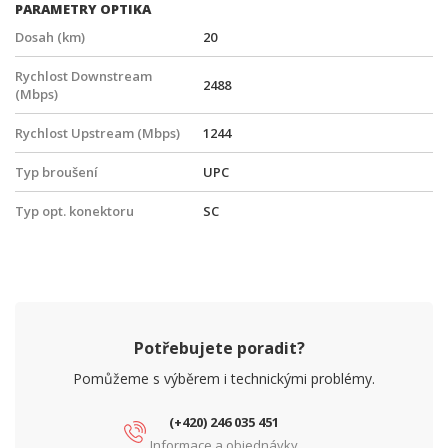
PARAMETRY OPTIKA
Dosah (km)
20
Rychlost Downstream
2488
(Mbps)
Rychlost Upstream (Mbps)
1244
Typ broušení
UPC
Typ opt. konektoru
SC
Potřebujete poradit?
Pomůžeme s výběrem i technickými problémy.
(+420) 246 035 451
Informace a objednávky