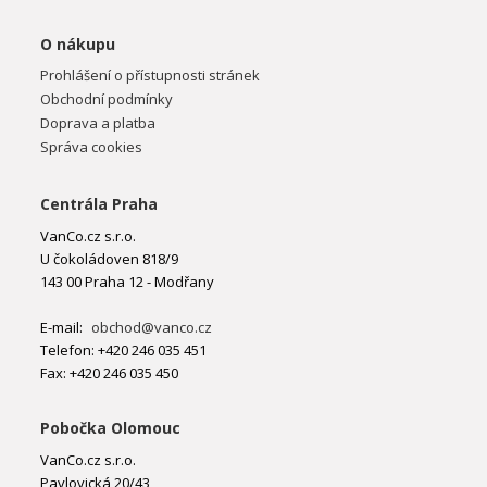
O nákupu
Prohlášení o přístupnosti stránek
Obchodní podmínky
Doprava a platba
Správa cookies
Centrála Praha
VanCo.cz s.r.o.
U čokoládoven 818/9
143 00 Praha 12 - Modřany
E-mail:
obchod@vanco.cz
Telefon: +420 246 035 451
Fax: +420 246 035 450
Pobočka Olomouc
VanCo.cz s.r.o.
Pavlovická 20/43