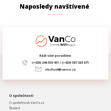
Naposledy navštívené
Rádi vám poradíme:
(+420) 246 035 451 / (+420) 587 203 671
obchod@vanco.cz
O společnosti
O společnosti VanCo.cz
Školení