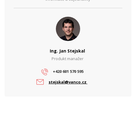
Ing. Jan Stejskal
Produkt manažer
+420 601 570 595
stejskal@vanco.cz