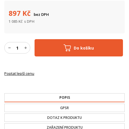
897
Kč
bez DPH
1 085
Kč
s DPH
Do košíku
Poptat lepší cenu
POPIS
GPSR
DOTAZ K PRODUKTU
ZAŘAZENÍ PRODUKTU