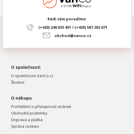
Rádi vám poradíme:
(+420) 246 035 451 / (+420) 587 203 671
obchod@vanco.cz
O společnosti
O společnosti VanCo.cz
Školení
O nákupu
Prohlášení o přístupnosti stránek
Obchodní podmínky
Doprava a platba
Správa cookies