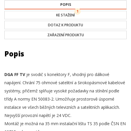
POPIS
1
KE STAŽENÍ
DOTAZ K PRODUKTU
ZAŘAZENÍ PRODUKTU
Popis
DGA FF TV
je svodič s konektory F, vhodný pro dálkové
napájení. Chrání 75 ohmové satelitní a širokopásmové kabelové
systémy, přičemž splňuje vysoké požadavky na stínění podle
třídy A normy EN 50083-2. Umožňuje prostorově úsporné
instalace ve všech běžných televizních a satelitních aplikacích.
Nejvyšší provozní napětí je 24 VDC.
Montáž je možná na 35 mm instalační lištu TS 35 podle ČSN EN