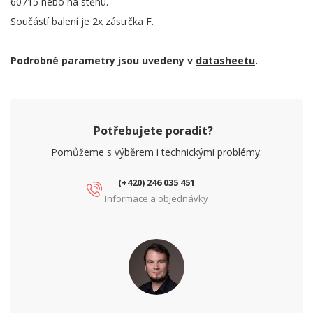
60715 nebo na stěnu.
Součástí balení je 2x zástrčka F.
Podrobné parametry jsou uvedeny v
datasheetu
.
Potřebujete poradit?
Pomůžeme s výběrem i technickými problémy.
(+420) 246 035 451
Informace a objednávky