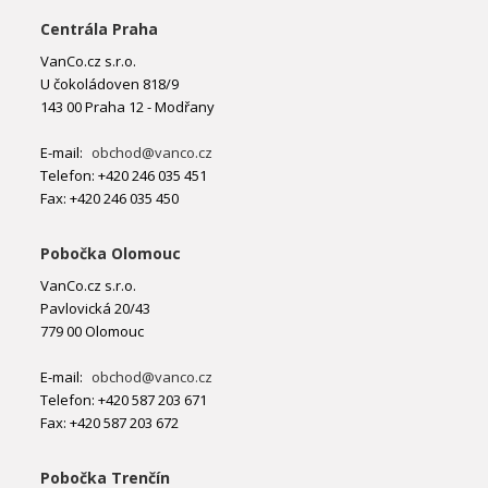
Centrála Praha
VanCo.cz s.r.o.
U čokoládoven 818/9
143 00 Praha 12 - Modřany
E-mail:
obchod@vanco.cz
Telefon: +420 246 035 451
Fax: +420 246 035 450
Pobočka Olomouc
VanCo.cz s.r.o.
Pavlovická 20/43
779 00 Olomouc
E-mail:
obchod@vanco.cz
Telefon: +420 587 203 671
Fax: +420 587 203 672
Pobočka Trenčín