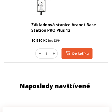
Základnová stanice Aranet Base
Station PRO Plus 12
10 910
Kč
bez DPH
Do košíku
Naposledy navštívené