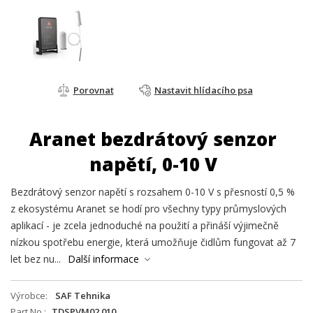
Porovnat
Nastavit hlídacího psa
Aranet bezdrátový senzor
napětí, 0-10 V
Bezdrátový senzor napětí s rozsahem 0-10 V s přesností 0,5 %
z ekosystému Aranet se hodí pro všechny typy průmyslových
aplikací - je zcela jednoduché na použití a přináší výjimečně
nízkou spotřebu energie, která umožňuje čidlům fungovat až 7
let bez nu...
Další informace
Výrobce
SAF Tehnika
Part No.
TDSPVM02.010