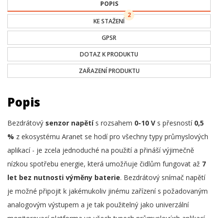
POPIS
2
KE STAŽENÍ
GPSR
DOTAZ K PRODUKTU
ZAŘAZENÍ PRODUKTU
Popis
Bezdrátový
senzor napětí
s rozsahem
0-10 V
s přesností
0,5
%
z ekosystému Aranet se hodí pro všechny typy průmyslových
aplikací - je zcela jednoduché na použití a přináší výjimečně
nízkou spotřebu energie, která umožňuje čidlům fungovat až
7
let bez nutnosti výměny baterie
. Bezdrátový snímač napětí
je možné připojit k jakémukoliv jinému zařízení s požadovaným
analogovým výstupem a je tak použitelný jako univerzální