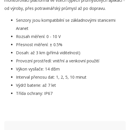
monitorovací platforma ve všech typech průmyslových aplikací -
od výroby, přes potravinářský průmysl až po dopravu.
Senzory jsou kompatibilní se základnovými stanicemi
Aranet
Rozsah měření: 0 - 10 V
Přesnost měření: ± 0.5%
Dosah: až 3 km (přímá viditelnost)
Provozní prostředí: vnitřní a venkovní použití
Výkon vysílače: 14 dBm
Interval přenosu dat: 1, 2, 5, 10 minut
Výdrž baterie: až 7 let
Třída ochrany: IP67