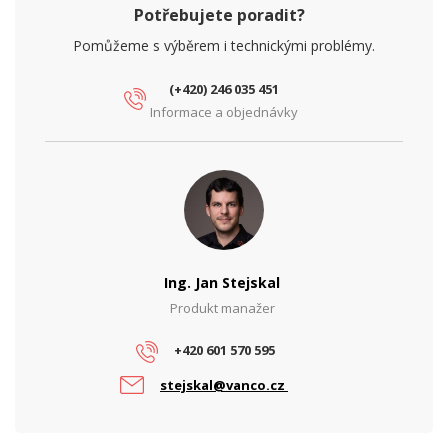
Potřebujete poradit?
Pomůžeme s výběrem i technickými problémy.
(+420) 246 035 451
Informace a objednávky
Ing. Jan Stejskal
Produkt manažer
+420 601 570 595
stejskal@vanco.cz