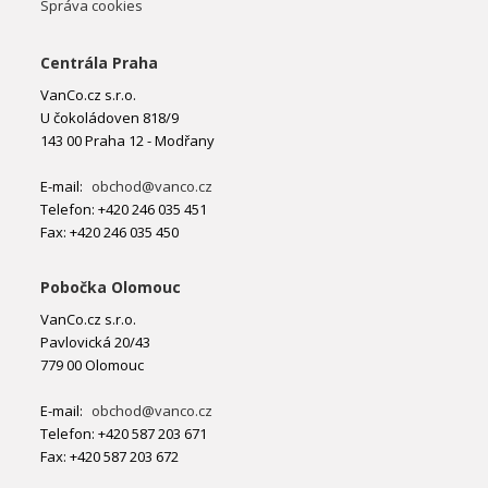
Správa cookies
Centrála Praha
VanCo.cz s.r.o.
U čokoládoven 818/9
143 00 Praha 12 - Modřany
E-mail:
obchod@vanco.cz
Telefon: +420 246 035 451
Fax: +420 246 035 450
Pobočka Olomouc
VanCo.cz s.r.o.
Pavlovická 20/43
779 00 Olomouc
E-mail:
obchod@vanco.cz
Telefon: +420 587 203 671
Fax: +420 587 203 672