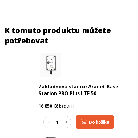
K tomuto produktu můžete
potřebovat
Základnová stanice Aranet Base
Station PRO Plus LTE 50
16 850
Kč
bez DPH
Do košíku