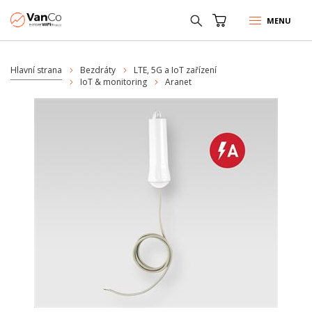
MENU
Hlavní strana
Bezdráty
LTE, 5G a IoT zařízení
IoT & monitoring
Aranet