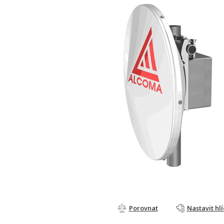
Porovnat
Nastavit hl