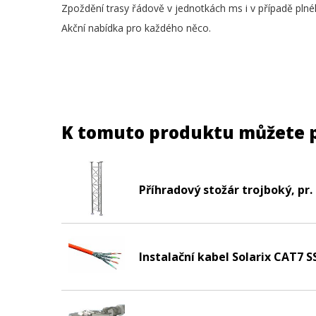
Zpoždění trasy řádově v jednotkách ms i v případě plné
Akční nabídka pro každého něco.
K tomuto produktu můžete 
Příhradový stožár trojboký, pr
Instalační kabel Solarix CAT7 