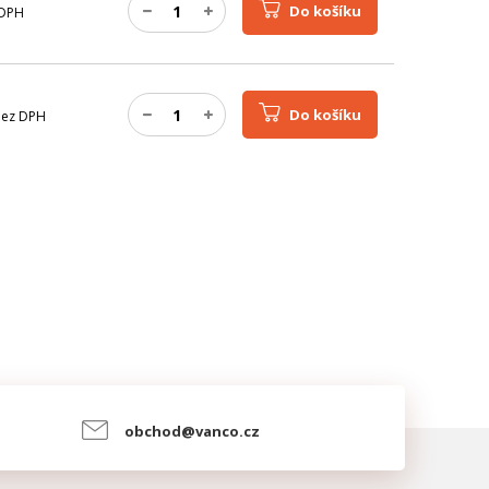
Do košíku
DPH
Do košíku
ez DPH
obchod@vanco.cz