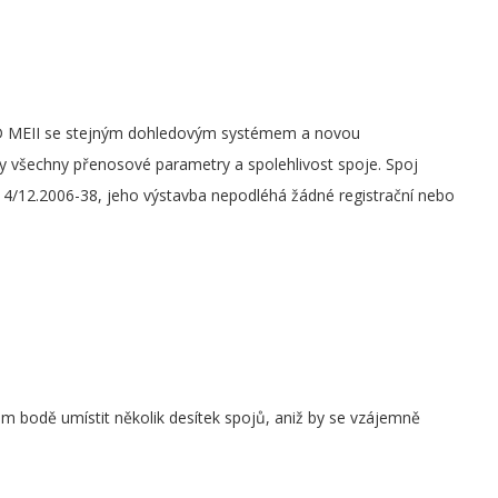
D MEII se stejným dohledovým systémem a novou
 všechny přenosové parametry a spolehlivost spoje. Spoj
4/12.2006-38, jeho výstavba nepodléhá žádné registrační nebo
om bodě umístit několik desítek spojů, aniž by se vzájemně