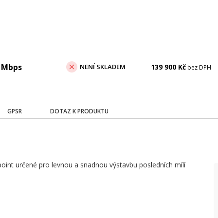
1 Mbps
NENÍ SKLADEM
139 900
Kč
bez DPH
GPSR
DOTAZ K PRODUKTU
point určené pro levnou a snadnou výstavbu posledních mílí