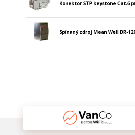
Konektor STP keystone Cat.6 p
Spínaný zdroj Mean Well DR-12