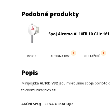
Podobné produkty
Spoj Alcoma AL10EII 10 GHz 16
1
1
POPIS
ALTERNATIVY
KE STAŽENÍ
Popis
Minipojítka
AL10D V32
jsou mikrovlnné spoje point-to-
telekomunikačních sítí.
AKČNÍ SPOJ - CENA OBSAHUJE: