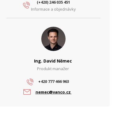
(+420) 246 035 451
Informace a objednávky
Ing. David Němec
Produkt manažer
+420 777 466 963
nemec@vanco.cz