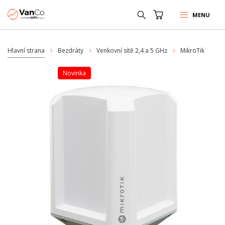
MENU
Hlavní strana
Bezdráty
Venkovní sítě 2,4 a 5 GHz
MikroTik
Novinka