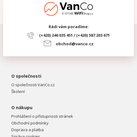
Krytí IP
IP66
Rádi vám poradíme:
(+420) 246 035 451 / (+420) 587 203 671
obchod@vanco.cz
O společnosti
O společnosti VanCo.cz
Školení
O nákupu
Prohlášení o přístupnosti stránek
Obchodní podmínky
Doprava a platba
Správa cookies