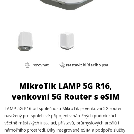
Porovnat
Nastavit hlídacího psa
MikroTik LAMP 5G R16,
venkovní 5G Router s eSIM
LAMP 5G R16 od společnosti MikroTik je venkovní 5G router
navržený pro spolehlivé připojení v náročných podmínkách ,
včetně městských instalací, přístavů, průmyslových areálů i
námořního prostředí. Díky integrované eSIM a podpoře služby