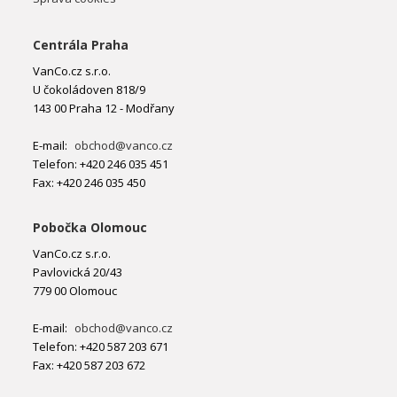
Centrála Praha
VanCo.cz s.r.o.
U čokoládoven 818/9
143 00 Praha 12 - Modřany
E-mail:
obchod@vanco.cz
Telefon: +420 246 035 451
Fax: +420 246 035 450
Pobočka Olomouc
VanCo.cz s.r.o.
Pavlovická 20/43
779 00 Olomouc
E-mail:
obchod@vanco.cz
Telefon: +420 587 203 671
Fax: +420 587 203 672