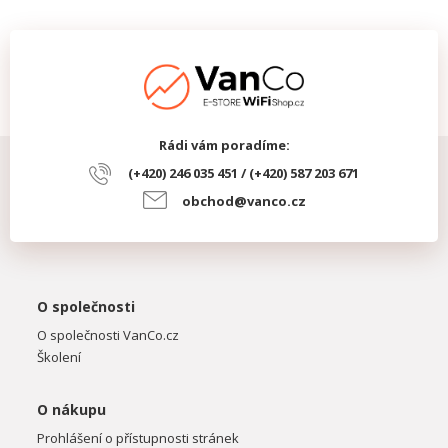
Rádi vám poradíme:
(+420) 246 035 451 / (+420) 587 203 671
obchod@vanco.cz
O společnosti
O společnosti VanCo.cz
Školení
O nákupu
Prohlášení o přístupnosti stránek