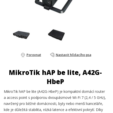
Porovnat
Nastavit hlídacího psa
MikroTik hAP be lite, A42G-
HbeP
MikroTik hAP be lite (A42G-HbeP) je kompaktní domácí router
a access point s podporou dvoupásmové Wi-Fi 7 (2,4 / 5 GHz),
navržený pro běžné domácnosti, byty nebo menší kanceláře,
kde je důležitá stabilita, nízká latence a efektivní pokrytí. Díky