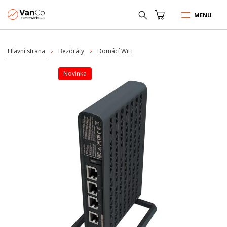
MENU
Hlavní strana
Bezdráty
Domácí WiFi
Novinka