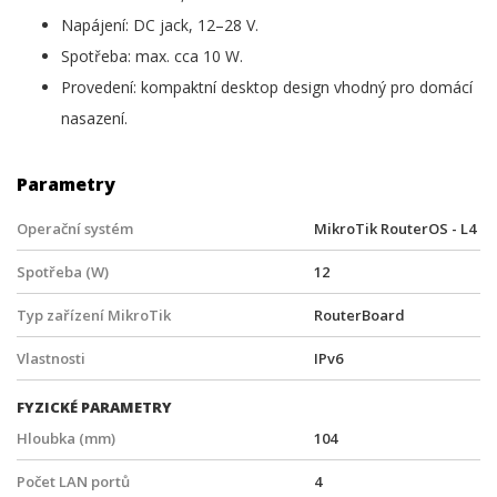
Napájení: DC jack, 12–28 V.
Spotřeba: max. cca 10 W.
Provedení: kompaktní desktop design vhodný pro domácí
nasazení.
Parametry
Operační systém
MikroTik RouterOS - L4
Spotřeba (W)
12
Typ zařízení MikroTik
RouterBoard
Vlastnosti
IPv6
FYZICKÉ PARAMETRY
Hloubka (mm)
104
Počet LAN portů
4