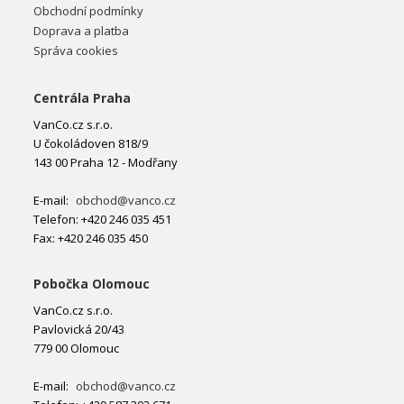
Obchodní podmínky
Doprava a platba
Správa cookies
Centrála Praha
VanCo.cz s.r.o.
U čokoládoven 818/9
143 00 Praha 12 - Modřany
E-mail:
obchod@vanco.cz
Telefon: +420 246 035 451
Fax: +420 246 035 450
Pobočka Olomouc
VanCo.cz s.r.o.
Pavlovická 20/43
779 00 Olomouc
E-mail:
obchod@vanco.cz