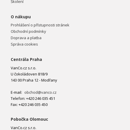
Školení
O nákupu
Prohlášení o přístupnosti stránek
Obchodní podmínky
Doprava a platba
Správa cookies
Centrála Praha
VanCo.cz s.r.o.
U čokoládoven 818/9
143 00 Praha 12 - Modřany
E-mail:
obchod@vanco.cz
Telefon: +420 246 035 451
Fax: +420 246 035 450
Pobočka Olomouc
VanCo.cz s.r.o.