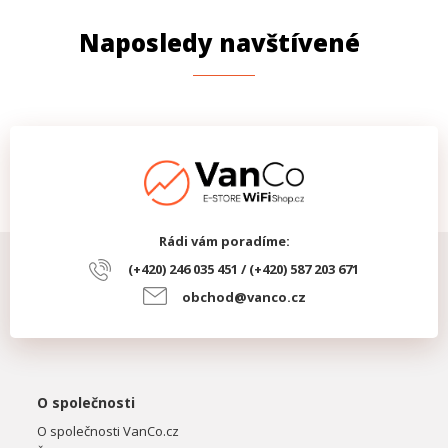
Naposledy navštívené
Rádi vám poradíme:
(+420) 246 035 451 / (+420) 587 203 671
obchod@vanco.cz
O společnosti
O společnosti VanCo.cz