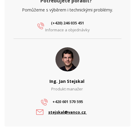
Potřebujete poradit?
Pomůžeme s výběrem i technickými problémy.
(+420) 246 035 451
Informace a objednávky
Ing. Jan Stejskal
Produkt manažer
+420 601 570 595
stejskal@vanco.cz