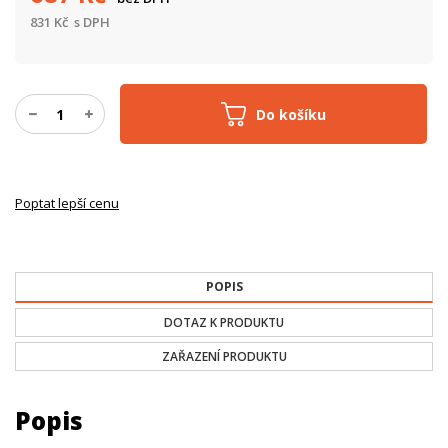
831
Kč
s DPH
Do košíku
Poptat lepší cenu
POPIS
DOTAZ K PRODUKTU
ZAŘAZENÍ PRODUKTU
Popis