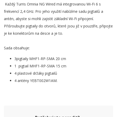
Každý Turris Omnia NG Wired má integrovanou Wi-Fi 6 s
frekvencí 2,4 GHz. Pro jeho využití nabízíme sadu pigtailů a
antén, abyste si mohli zajistit základní Wi-Fi připojení.
Přišroubujte pigtaily do otvorů, které jsou již v pouzdře, připojte
je ke konektorům na desce a je to.
Sada obsahuje:
3pigtaily MHF1-RP-SMA 20 cm
1 pigtail MHF1-RP-SMA 15 cm
4 plastové držáky pigtailů
4 antény YEBT002W1AM.