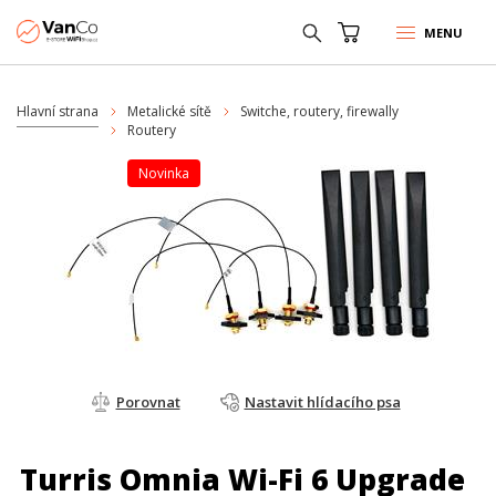
MENU
Hlavní strana
Metalické sítě
Switche, routery, firewally
Routery
Novinka
Porovnat
Nastavit hlídacího psa
Turris Omnia Wi-Fi 6 Upgrade