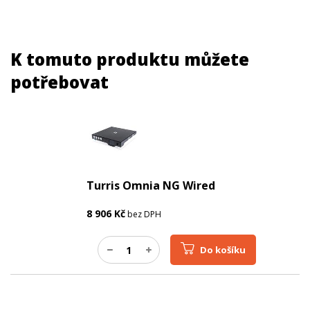
K tomuto produktu můžete
potřebovat
Turris Omnia NG Wired
8 906
Kč
bez DPH
Do košíku