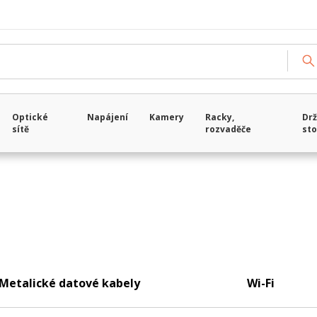
Optické
Napájení
Kamery
Racky,
Drž
sítě
rozvaděče
sto
Metalické datové kabely
Wi-Fi