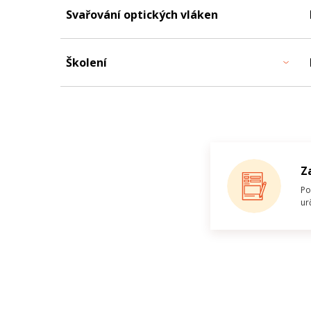
Svařování optických vláken
Školení
Z
Po
ur