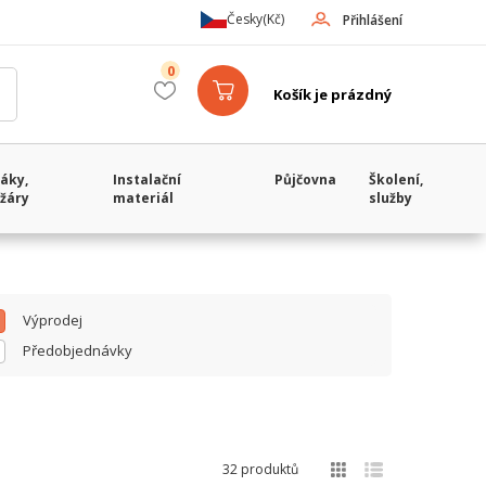
Česky
(Kč)
Přihlášení
0
Košík je prázdný
áky,
Instalační
Půjčovna
Školení,
žáry
materiál
služby
Výprodej
Předobjednávky
32 produktů