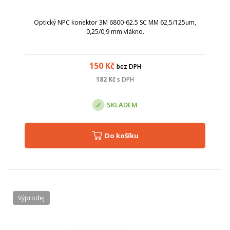
Optický NPC konektor 3M 6800-62.5 SC MM 62,5/125um,
0,25/0,9 mm vlákno.
150
Kč
bez DPH
182
Kč
s DPH
SKLADEM
Do košíku
Výprodej