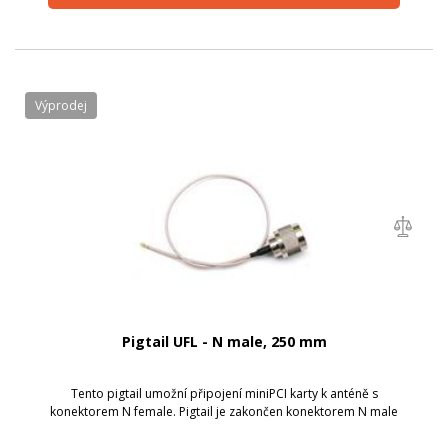
Výprodej
Pigtail UFL - N male, 250 mm
Tento pigtail umožní připojení miniPCI karty k anténě s
konektorem N female. Pigtail je zakončen konektorem N male