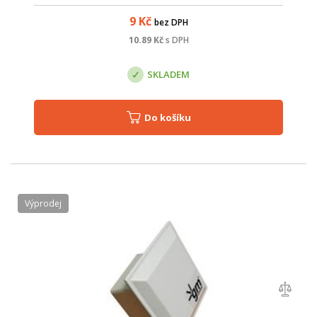
9
Kč
bez DPH
10.89
Kč
s DPH
SKLADEM
Do košíku
Výprodej