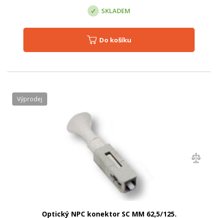
SKLADEM
Do košíku
Výprodej
Optický NPC konektor SC MM 62,5/125.