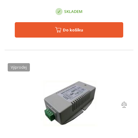
SKLADEM
Do košíku
Výprodej