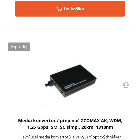
Do košíku
Výprodej
Media konvertor / přepínač ZCOMAX AK, WDM,
1,25 Gbps, SM, SC simp., 20km, 1310nm
Hlavní účel media konvertorů je ve využití optických vláken