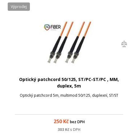
Výprodej
Optický patchcord 50/125, ST/PC-ST/PC , MM,
duplex, 5m
Optický patchcord 5m, multimod 50/125, duplexní, ST/ST
250
Kč
bez DPH
303
Kč
s DPH