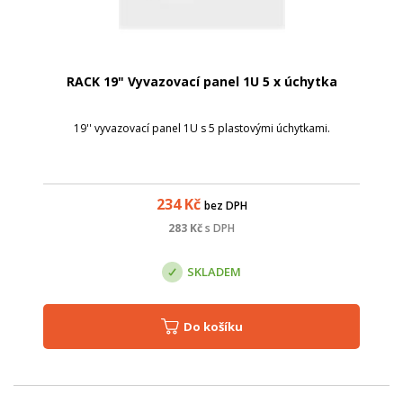
RACK 19" Vyvazovací panel 1U 5 x úchytka
19'' vyvazovací panel 1U s 5 plastovými úchytkami.
234
Kč
bez DPH
283
Kč
s DPH
SKLADEM
Do košíku