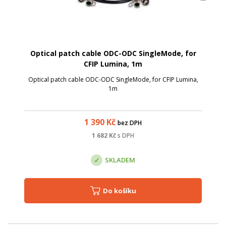
Optical patch cable ODC-ODC SingleMode, for
CFIP Lumina, 1m
Optical patch cable ODC-ODC SingleMode, for CFIP Lumina,
1m
1 390
Kč
bez DPH
1 682
Kč
s DPH
SKLADEM
Do košíku