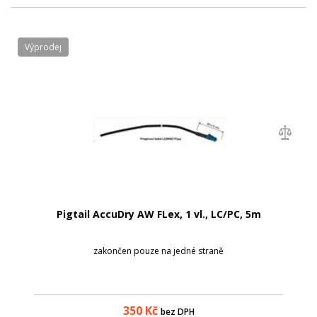
Výprodej
Pigtail AccuDry AW FLex, 1 vl., LC/PC, 5m
zakončen pouze na jedné straně
350
Kč
bez DPH