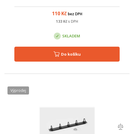
110
Kč
bez DPH
133
Kč
s DPH
SKLADEM
Do košíku
Výprodej