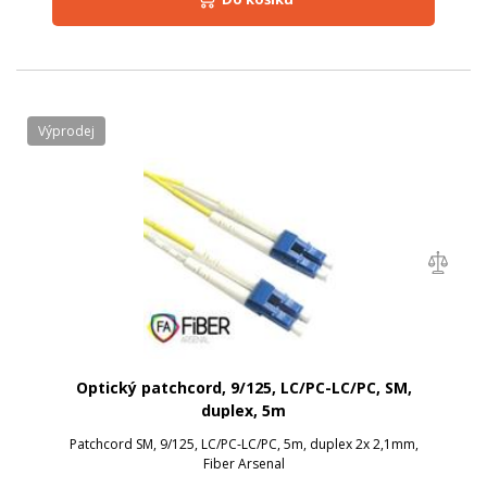
Výprodej
Optický patchcord, 9/125, LC/PC-LC/PC, SM,
duplex, 5m
Patchcord SM, 9/125, LC/PC-LC/PC, 5m, duplex 2x 2,1mm,
Fiber Arsenal