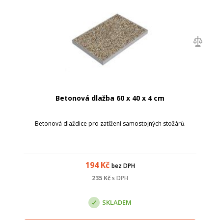
Betonová dlažba 60 x 40 x 4 cm
Betonová dlaždice pro zatížení samostojných stožárů.
194
Kč
bez DPH
235
Kč
s DPH
SKLADEM