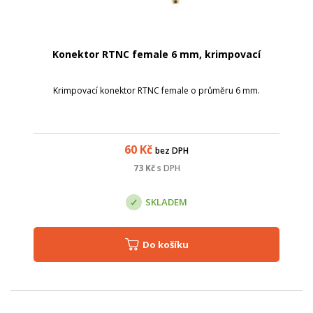
Konektor RTNC female 6 mm, krimpovací
Krimpovací konektor RTNC female o průměru 6 mm.
60
Kč
bez DPH
73
Kč
s DPH
SKLADEM
Do košíku