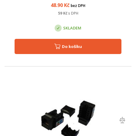
48.90
Kč
bez DPH
59
Kč
s DPH
SKLADEM
Do košíku