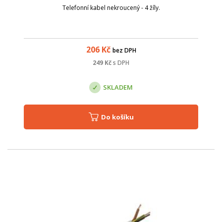
Telefonní kabel nekroucený - 4 žíly.
206
Kč
bez DPH
249
Kč
s DPH
SKLADEM
Do košíku