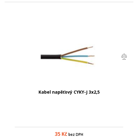
Kabel napěťový CYKY-J 3x2,5
35
Kč
bez DPH