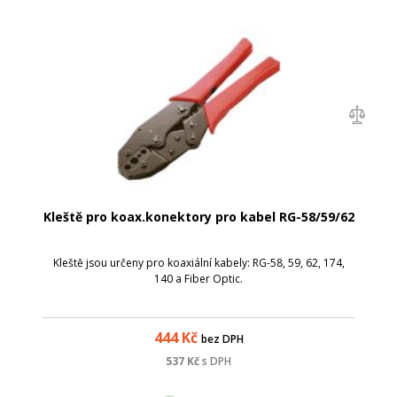
Kleště pro koax.konektory pro kabel RG-58/59/62
Kleště jsou určeny pro koaxiální kabely: RG-58, 59, 62, 174,
140 a Fiber Optic.
444
Kč
bez DPH
537
Kč
s DPH