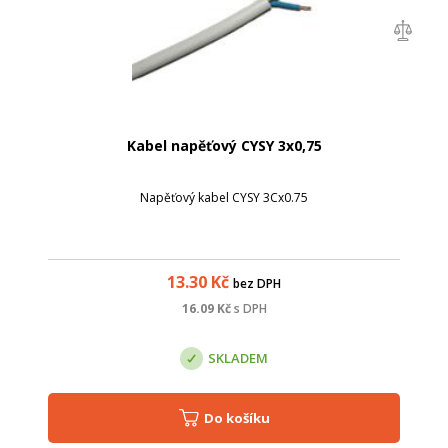
Kabel napěťový CYSY 3x0,75
Napěťový kabel CYSY 3Cx0.75
13.30
Kč
bez DPH
16.09
Kč
s DPH
SKLADEM
Do košíku