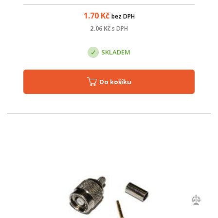
1.70
Kč
bez DPH
2.06
Kč
s DPH
SKLADEM
Do košíku