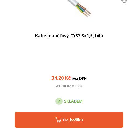
Kabel napěťový CYSY 3x1,5, bílá
34.20
Kč
bez DPH
41.38
Kč
s DPH
SKLADEM
Do košíku