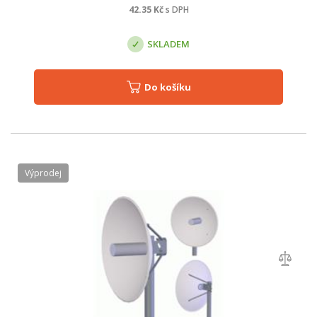
42.35
Kč
s DPH
SKLADEM
Do košíku
Výprodej