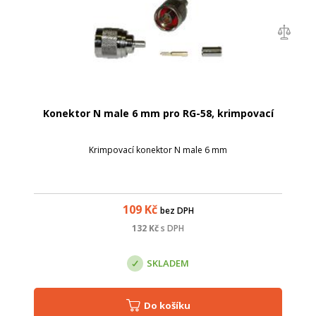
Konektor N male 6 mm pro RG-58, krimpovací
Krimpovací konektor N male 6 mm
109
Kč
bez DPH
132
Kč
s DPH
SKLADEM
Do košíku