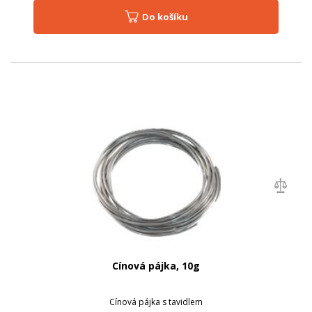
Do košíku
Cínová pájka, 10g
Cínová pájka s tavidlem