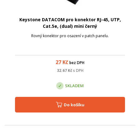
Keystone DATACOM pro konektor RJ-45, UTP,
Cat.5e, (dual) mini černý
Rovný konektor pro osazení v patch panelu.
27
Kč
bez DPH
32.67
Kč
s DPH
SKLADEM
Do košíku