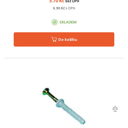
5.70
Kč
bez DPH
6.90
Kč
s DPH
SKLADEM
Do košíku