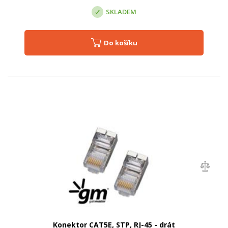
SKLADEM
Do košíku
Konektor CAT5E, STP, RJ-45 - drát