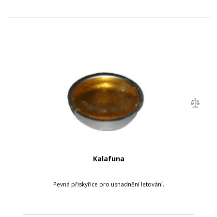
Kalafuna
Pevná přiskyřice pro usnadnění letování.