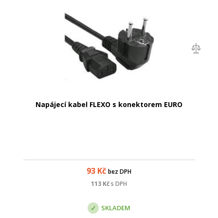
Napájecí kabel FLEXO s konektorem EURO
93
Kč
bez DPH
113
Kč
s DPH
SKLADEM