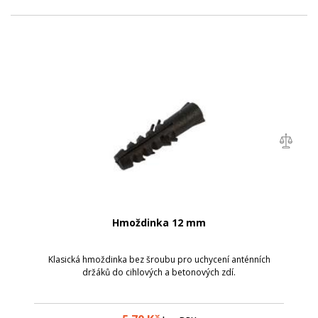
Hmoždinka 12 mm
Klasická hmoždinka bez šroubu pro uchycení anténních
držáků do cihlových a betonových zdí.