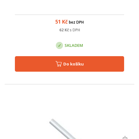
51
Kč
bez DPH
62
Kč
s DPH
SKLADEM
Do košíku