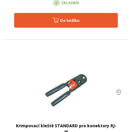
SKLADEM
Do košíku
Krimpovací kleště STANDARD pro konektory RJ-
45