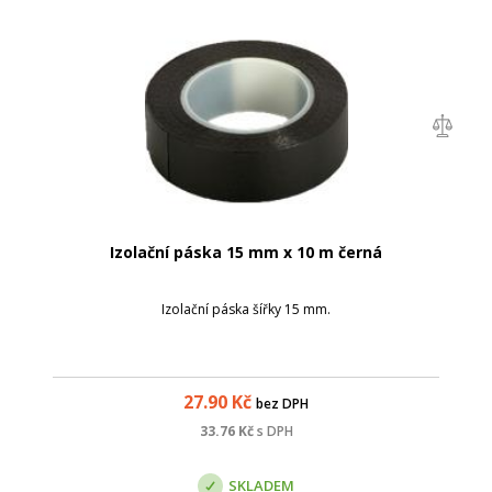
Izolační páska 15 mm x 10 m černá
Izolační páska šířky 15 mm.
27.90
Kč
bez DPH
33.76
Kč
s DPH
SKLADEM